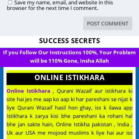
Save my name, email, and website in this
browser for the next time I comment.
SUCCESS SECRETS
If you Follow Our Instructions 100%, Your Problem
will be 110% Gone, Insha Allah
ONLINE ISTIKHARA
Online Istikhara
, Qurani Wazaif aur istikhara ki
site hai jes me aap ko aap ki har pareshani se nijat k
liye Qurani Wazaif hasil hon ghay, iss k ilawa app
Istikhara k zarya kisi bhe pareshani ka rohani hal
bhe jan sakte hain, Online Istikha pakistan , India ,
Uk aur USA me mojood muslims k liye hai aur iss