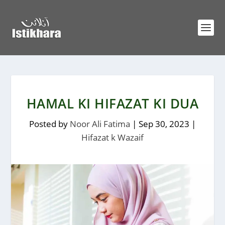
HAMAL KI HIFAZAT KI DUA
Posted by
Noor Ali Fatima
|
Sep 30, 2023
|
Hifazat k Wazaif