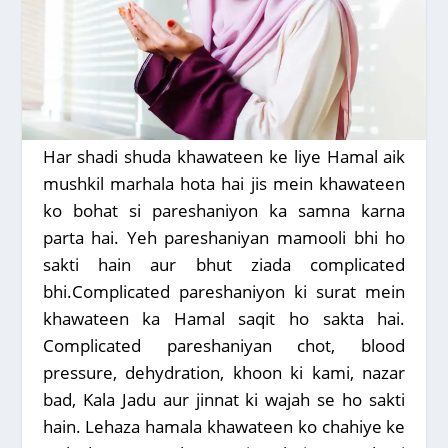
Har shadi shuda khawateen ke liye Hamal aik
mushkil marhala hota hai jis mein khawateen
ko bohat si pareshaniyon ka samna karna
parta hai. Yeh pareshaniyan mamooli bhi ho
sakti hain aur bhut ziada complicated
bhi.Complicated pareshaniyon ki surat mein
khawateen ka Hamal saqit ho sakta hai.
Complicated pareshaniyan chot, blood
pressure, dehydration, khoon ki kami, nazar
bad, Kala Jadu aur jinnat ki wajah se ho sakti
hain. Lehaza hamala khawateen ko chahiye ke