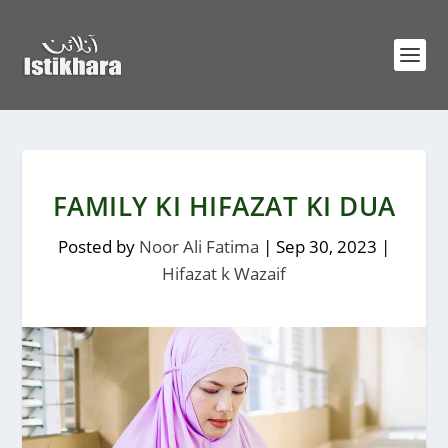
FAMILY KI HIFAZAT KI DUA
Posted by
Noor Ali Fatima
|
Sep 30, 2023
|
Hifazat k Wazaif