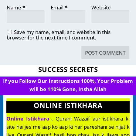
Name
*
Email
*
Website
Save my name, email, and website in this
browser for the next time I comment.
SUCCESS SECRETS
If you Follow Our Instructions 100%, Your Problem
will be 110% Gone, Insha Allah
ONLINE ISTIKHARA
Online Istikhara
, Qurani Wazaif aur istikhara ki
site hai jes me aap ko aap ki har pareshani se nijat k
liye Qurani Wazaif hasil hon ghay, iss k ilawa app