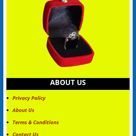
ABOUT US
Privacy Policy
About Us
Terms & Conditions
Contact Us