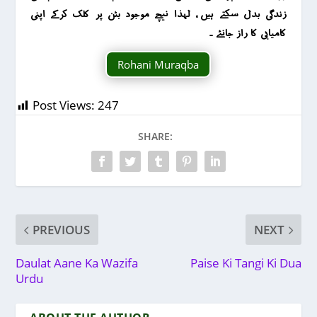
زندگی بدل سکتے ہیں ، لہذا نیچے موجود بٹن پر کلک کرکے اپنی
کامیابی کا راز جانئے ۔
Rohani Muraqba
Post Views:
247
SHARE:
PREVIOUS
NEXT
Daulat Aane Ka Wazifa
Paise Ki Tangi Ki Dua
Urdu