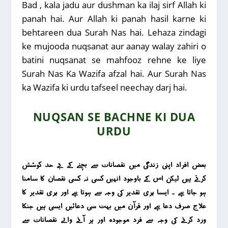
Bad , kala jadu aur dushman ka ilaj sirf Allah ki
panah hai. Aur Allah ki panah hasil karne ki
behtareen dua Surah Nas hai. Lehaza zindagi
ke mujooda nuqsanat aur aanay walay zahiri o
batini nuqsanat se mahfooz rehne ke liye
Surah Nas Ka Wazifa afzal hai. Aur Surah Nas
ka Wazifa ki urdu tafseel neechay darj hai.
NUQSAN SE BACHNE KI DUA
URDU
بعض افراد اپنی زندگی میں نقصانات سے بچنے کے بے حد کوشش
کرتے ہیں لیکن اس کے باوجود انہیں کسی نہ کسی نقصان کا سامنا
ہو جاتا ہے ۔ ایسا بُری تقدیر کی وجہ سے ہوتا ہے اور بُری تقدیر کا
علاج صرف دعا ہے اور قرآن میں بہت سی دعائیں ایسی ہیں جنکا
ورد کرنے کی وجہ سے فرد موجودہ اور ہر آنے والے نقصانات سے