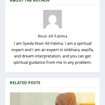
ABOUT THE AUTHOR
Noor Ali Fatima
I am Syeda Noor Ali Fatima. I am a spiritual
expert and I am an expert in istikhara, wazifa,
and dream interpretation, and you can get
spiritual guidance from me in any problem.
RELATED POSTS