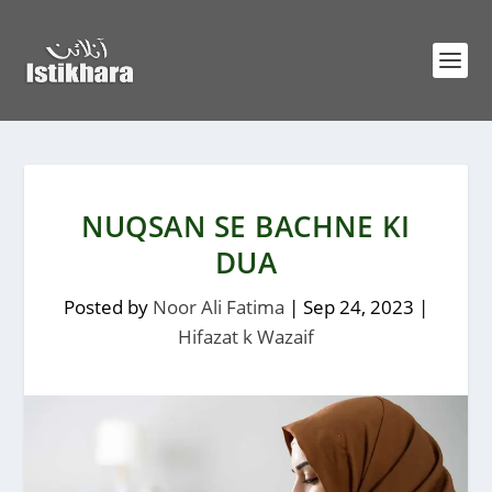
NUQSAN SE BACHNE KI
DUA
Posted by
Noor Ali Fatima
|
Sep 24, 2023
|
Hifazat k Wazaif