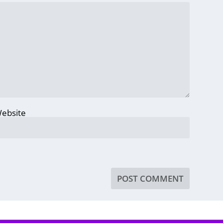
ebsite