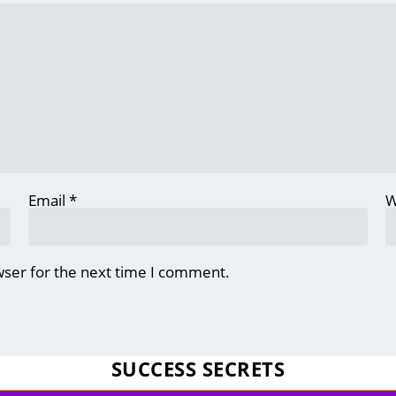
Email
*
W
wser for the next time I comment.
SUCCESS SECRETS