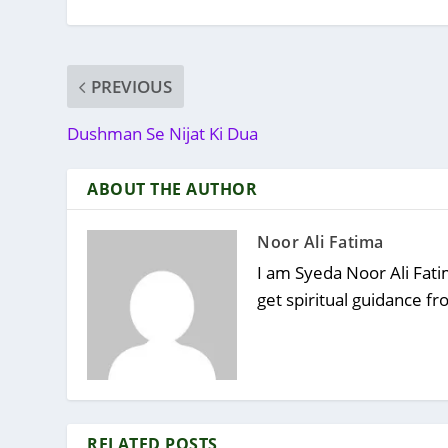
PREVIOUS
Dushman Se Nijat Ki Dua
ABOUT THE AUTHOR
Noor Ali Fatima
I am Syeda Noor Ali Fatim
get spiritual guidance f
RELATED POSTS