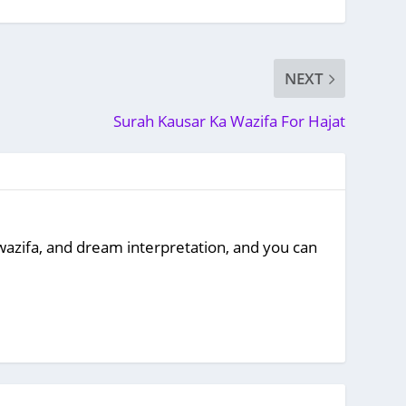
NEXT
Surah Kausar Ka Wazifa For Hajat
, wazifa, and dream interpretation, and you can