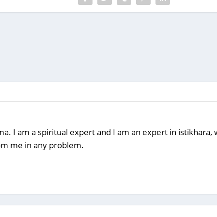
a. I am a spiritual expert and I am an expert in istikhara
rom me in any problem.