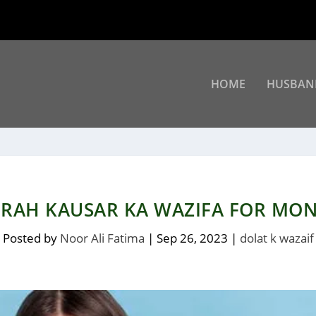
HOME
HUSBAN
RAH KAUSAR KA WAZIFA FOR MO
Posted by
Noor Ali Fatima
|
Sep 26, 2023
|
dolat k wazaif