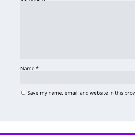
Name
*
Save my name, email, and website in this bro