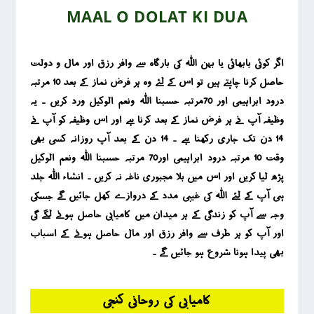
MAAL O DOLAT KI DUA
اگر کوئی بابھائی یا بہن اللہ کی بارگاہ سے وافر رزق اور مال و دولت
حاصل کرنا چاہتے ہیں تو اس کے لئے وہ ہر فرض نماز کے بعد 10 مرتبہ
درود ابراہیمی اور 70مرتبہ حسبنا اللہ ونعم الوکیل ورد کریں ۔ یہ
وظیفہ آپ نے ہر فرض نماز کے بعد کرنا ہے اور اس وظیفہ کو آپ نے
14 دن تک جاری رکھنا ہے ۔ 14 دن کے بعد آپ روزانہ کسی بھی
وقت 10 مرتبہ درود ابراہیمی اور70 مرتبہ حسبنا اللہ ونعم الوکیل
پڑھ لیا کریں اور اس میں بلا مجبوری ناغہ نہ کریں ۔ انشاء اللہ جلد
ہی آپ کے لئے اللہ کی غیبی مدد کے دروازے کھل جائیں گے جسکی
وجہ سے آپ کو زندگی کے ہر میدان میں کامیابی حاصل ہونے لگے گی
اور آپ کو ہر طرف سے وافر رزق اور مال حاصل ہونے کے اسباب
بھی پیدا ہونا شروع ہو جائیں گے ۔
کامیابی کی روحانی کنجی