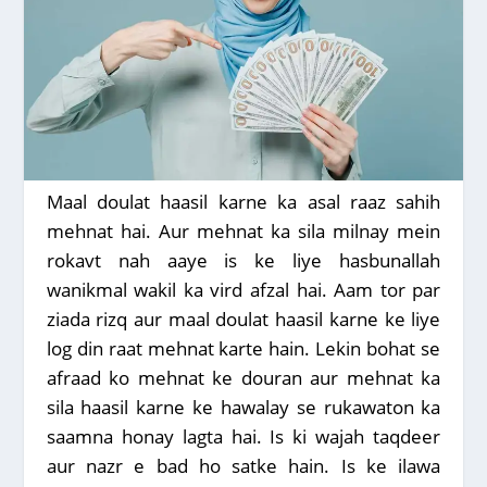
Maal doulat haasil karne ka asal raaz sahih
mehnat hai. Aur mehnat ka sila milnay mein
rokavt nah aaye is ke liye hasbunallah
wanikmal wakil ka vird afzal hai. Aam tor par
ziada rizq aur maal doulat haasil karne ke liye
log din raat mehnat karte hain. Lekin bohat se
afraad ko mehnat ke douran aur mehnat ka
sila haasil karne ke hawalay se rukawaton ka
saamna honay lagta hai. Is ki wajah taqdeer
aur nazr e bad ho satke hain. Is ke ilawa