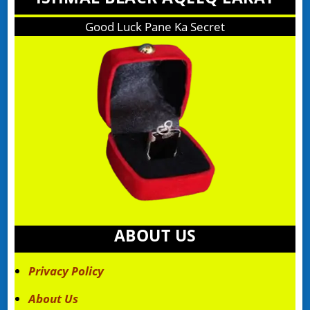
Good Luck Pane Ka Secret
ABOUT US
Privacy Policy
About Us