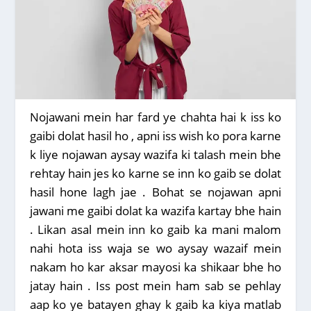
Nojawani mein har fard ye chahta hai k iss ko
gaibi dolat hasil ho , apni iss wish ko pora karne
k liye nojawan aysay wazifa ki talash mein bhe
rehtay hain jes ko karne se inn ko gaib se dolat
hasil hone lagh jae . Bohat se nojawan apni
jawani me gaibi dolat ka wazifa kartay bhe hain
. Likan asal mein inn ko gaib ka mani malom
nahi hota iss waja se wo aysay wazaif mein
nakam ho kar aksar mayosi ka shikaar bhe ho
jatay hain . Iss post mein ham sab se pehlay
aap ko ye batayen ghay k gaib ka kiya matlab