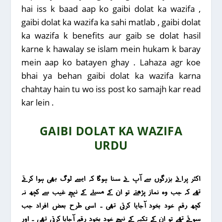
hai iss k baad aap ko gaibi dolat ka wazifa ,
gaibi dolat ka wazifa ka sahi matlab , gaibi dolat
ka wazifa k benefits aur gaib se dolat hasil
karne k hawalay se islam mein hukam k baray
mein aap ko batayen ghay . Lahaza agr koe
bhai ya behan gaibi dolat ka wazifa karna
chahtay hain tu wo iss post ko samajh kar read
kar lein .
GAIBI DOLAT KA WAZIFA
URDU
اکثر پرانے بزرگوں سے آپ نے سنا ہوگا کہ ایسے لوگ بھی ہوا کرتے
تھے کہ جب وہ نماز پڑھتے تو ان کے مسلے کے نیچے غیب سے کچھ نہ
کچھ رقم خود بخود آجایا کرتی تھی ۔ اسی طرح بعض افراد جب
سوتے تھے تو ان کے تکیہ کے نیچے خود بخود رقم آجایا کرتی تھی ۔ اور