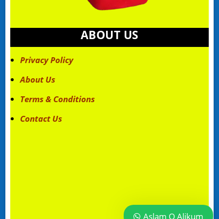
ABOUT US
Privacy Policy
About Us
Terms & Conditions
Contact Us
Aslam O Alikum