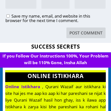
Save my name, email, and website in this
browser for the next time I comment.
SUCCESS SECRETS
If you Follow Our Instructions 100%, Your Problem
will be 110% Gone, Insha Allah
ONLINE ISTIKHARA
Online Istikhara
, Qurani Wazaif aur istikhara ki
site hai jes me aap ko aap ki har pareshani se nijat k
liye Qurani Wazaif hasil hon ghay, iss k ilawa app
Istikhara k zarya kisi bhe pareshani ka rohani hal