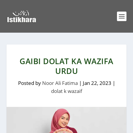
GAIBI DOLAT KA WAZIFA
URDU
Posted by
Noor Ali Fatima
|
Jan 22, 2023
|
dolat k wazaif