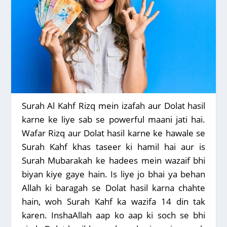
Surah Al Kahf Rizq mein izafah aur Dolat hasil
karne ke liye sab se powerful maani jati hai.
Wafar Rizq aur Dolat hasil karne ke hawale se
Surah Kahf khas taseer ki hamil hai aur is
Surah Mubarakah ke hadees mein wazaif bhi
biyan kiye gaye hain. Is liye jo bhai ya behan
Allah ki baragah se Dolat hasil karna chahte
hain, woh Surah Kahf ka wazifa 14 din tak
karen. InshaAllah aap ko aap ki soch se bhi