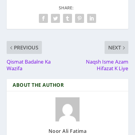
SHARE:
PREVIOUS
NEXT
Qismat Badalne Ka
Naqsh Isme Azam
Wazifa
Hifazat K Liye
ABOUT THE AUTHOR
Noor Ali Fatima