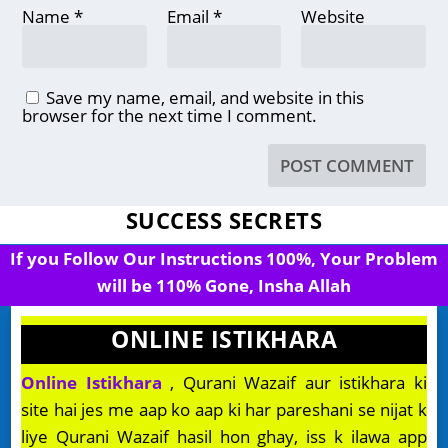
Name
*
Email
*
Website
Save my name, email, and website in this
browser for the next time I comment.
SUCCESS SECRETS
If you Follow Our Instructions 100%, Your Problem
will be 110% Gone, Insha Allah
ONLINE ISTIKHARA
Online Istikhara
, Qurani Wazaif aur istikhara ki
site hai jes me aap ko aap ki har pareshani se nijat k
liye Qurani Wazaif hasil hon ghay, iss k ilawa app