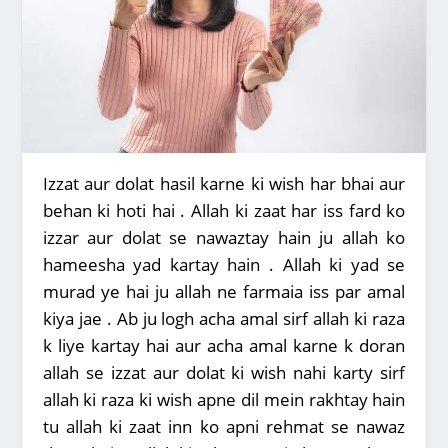
Izzat aur dolat hasil karne ki wish har bhai aur
behan ki hoti hai . Allah ki zaat har iss fard ko
izzar aur dolat se nawaztay hain ju allah ko
hameesha yad kartay hain . Allah ki yad se
murad ye hai ju allah ne farmaia iss par amal
kiya jae . Ab ju logh acha amal sirf allah ki raza
k liye kartay hai aur acha amal karne k doran
allah se izzat aur dolat ki wish nahi karty sirf
allah ki raza ki wish apne dil mein rakhtay hain
tu allah ki zaat inn ko apni rehmat se nawaz