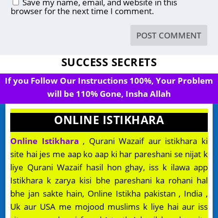
Save my name, email, and website in this
browser for the next time I comment.
SUCCESS SECRETS
If you Follow Our Instructions 100%, Your Problem
will be 110% Gone, Insha Allah
ONLINE ISTIKHARA
Online Istikhara
, Qurani Wazaif aur istikhara ki
site hai jes me aap ko aap ki har pareshani se nijat k
liye Qurani Wazaif hasil hon ghay, iss k ilawa app
Istikhara k zarya kisi bhe pareshani ka rohani hal
bhe jan sakte hain, Online Istikha pakistan , India ,
Uk aur USA me mojood muslims k liye hai aur iss