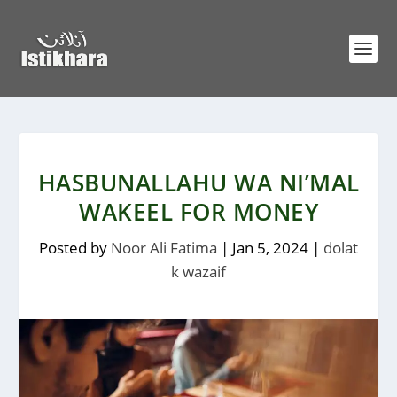
HASBUNALLAHU WA NI’MAL
WAKEEL FOR MONEY
Posted by
Noor Ali Fatima
|
Jan 5, 2024
|
dolat
k wazaif