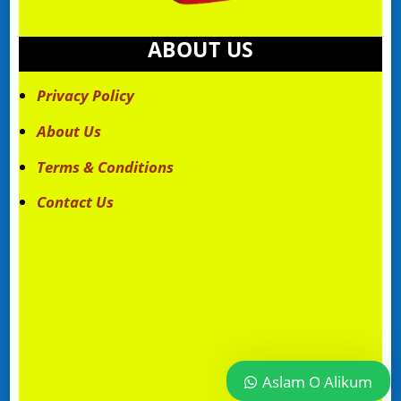
ABOUT US
Privacy Policy
About Us
Terms & Conditions
Contact Us
Aslam O Alikum