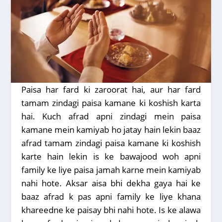
Paisa har fard ki zaroorat hai, aur har fard
tamam zindagi paisa kamane ki koshish karta
hai. Kuch afrad apni zindagi mein paisa
kamane mein kamiyab ho jatay hain lekin baaz
afrad tamam zindagi paisa kamane ki koshish
karte hain lekin is ke bawajood woh apni
family ke liye paisa jamah karne mein kamiyab
nahi hote. Aksar aisa bhi dekha gaya hai ke
baaz afrad k pas apni family ke liye khana
khareedne ke paisay bhi nahi hote. Is ke alawa