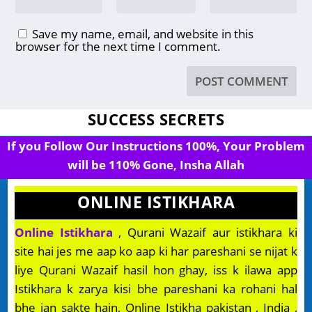
Save my name, email, and website in this
browser for the next time I comment.
SUCCESS SECRETS
If you Follow Our Instructions 100%, Your Problem
will be 110% Gone, Insha Allah
ONLINE ISTIKHARA
Online Istikhara
, Qurani Wazaif aur istikhara ki
site hai jes me aap ko aap ki har pareshani se nijat k
liye Qurani Wazaif hasil hon ghay, iss k ilawa app
Istikhara k zarya kisi bhe pareshani ka rohani hal
bhe jan sakte hain, Online Istikha pakistan , India ,