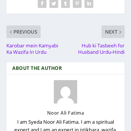
PREVIOUS
NEXT
Karobar mein Kamyabi
Hub ki Tasbeeh for
Ka Wazifa In Urdu
Husband Urdu-Hindi
ABOUT THE AUTHOR
Noor Ali Fatima
I am Syeda Noor Ali Fatima. I am a spiritual
expert and I am an expert in istikhara, wazifa,