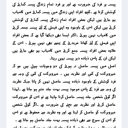
پیسہ ہر فرد کی ضرورت ہے اور ہر فرد تمام زندگی پیسہ کمانے کی
کوشش کرتا ہے ۔کچھ افراد اپنی زندگی میں پیسہ کمانے میں کامیاب
ہو جاتے ہیں لیکن بعض افراد تمام زندگی پیسہ کمانے کی کوشش
کرتے ہیں لیکن اس کے باوجود وہ اپنی فیملی کے لئے پیسہ جمعہ کرنے
میں کامیاب نہیں ہوتے ۔اکثر ایسا بھی دیکھا گیا ہے کہ بعض افراد
اپنی فیملی کے لئے کھانا خریدنے کے پیسے بھی نہیں ہوتے ۔ اس کے
علاوہ بعض افراد پیسہ جمع کرنے میں کامیاب ہو بھی جاتے ہیں
لیکن ان کے پاس ذیادہ دیر پیسہ نہیں رہتا۔
اصل میں پیسہ حاصل نہ ہونے کی دو وجوہات ہوتی ہیں جو کہ
خیروبرکت کی کمی اور نظربد ہیں ۔ خیروبرکت کی کمی کی وجہ سے
فرد کوشش کے باوجود ذیادہ پیسہ حاصل نہیں کر پاتا جبکہ نظربد
کی وجہ سے فرد کے پاس موجود پیسہ بہت جلد ختم ہو جاتا ہے ۔لہذا
اگر کوئی شخص جلد پیسہ حاصل کرنا چاہتا ہے تو اس کو خیروبرکت
حاصل کرنے اور نظربد سے بچنے کی ضرورت ہے ۔اگر کوئی شخص
خیروبرکت کو حاصل کر لیتا ہے اور وہ نظربد سے محفوظ ہے تو اس
کو اس کی سوچ سے بھی ذیادہ پیسہ بہت جلد حاصل ہو جاتا ہے ۔
اب سوال یہ پیدا ہوتا ہے کہ ایک عام انسان خیروبرکت حصول اور