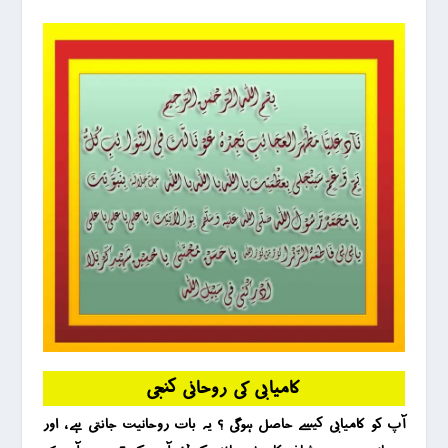
کامیابی کی روحانی کنجی
آپ کو کامیابی کیسے حاصل ہوگی ؟ یہ بات روحانیت جانتی ہے ، اور