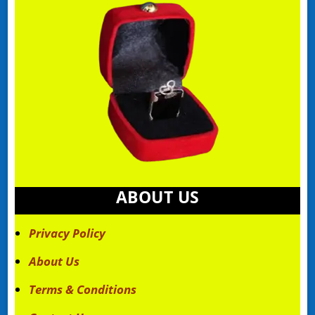
ABOUT US
Privacy Policy
About Us
Terms & Conditions