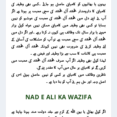
بہنوں یا بھائیوں کو کامیابی حاصل ہو جائے ۔
کسی بھی وظیفہ کی
کامیابی کا دارومدار محمد آل محمد کی سچی محبت پر ہوتا ہے اگر
آپ نے اپنے دل میں محمد آل محمد کی محبت کی خوشبو کو نہیں
بسایا تو کسی بھی وظیفہ میں کامیابی ممکن نہیں خواہ کوئی ہزار
مہینے یا ہزار سال تک وظائف ہی کیوں نہ کرتا رہے ۔اور اگر دل میں
محمد آل محمد کی سچی محبت ہے تو آپ کو مشکلات کی آسانی کے
لئے وظیفہ کرنے کی ضرورت بھی نہیں کیونکہ محمد آل محمد کی
محبت ہی کائنات کا سب سے بڑا وطیفہ اور فیض ہے ۔
لہذا کوئی بھی وظیفہ اگر آپ صرف محمد آل محمد کی محبت میں
کریں گے تو کامیابی ہر حال میں آپ کا مقدر بنے گی.
ناظرین وظائف میں کامیابی ہر کسی کو نہیں حاصل ہوتی اس کی
اصل وجہ اور حل ہم نے آپ کو بتا دیا ہے ۔
NAD E ALI KA WAZIFA
اگر کوئی بھائی یا بہن اللہ کے کرم سے جلد دولت مند ہونا چاہتا ہے