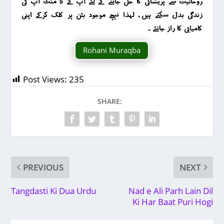
روحانیت سے پریشانی کا حل جاننے کے لئے آپ کے 5 منٹ آپ کی
زندگی بدل سکتے ہیں ، لہذا نیچے موجود بٹن پر کلک کرکے اپنی
کامیابی کا راز جانئے ۔
Rohani Muraqba
Post Views:
235
SHARE:
PREVIOUS
NEXT
Tangdasti Ki Dua Urdu
Nad e Ali Parh Lain Dil
Ki Har Baat Puri Hogi