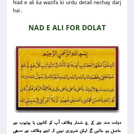
Nad e ali ka wazifa ki urdu detail nechay darj
hai .
NAD E ALI FOR DOLAT
دولت مند بننے کے بے شمار وظائف آپ کو کتابوں یا یوٹیوب سے
حاصل ہو جائیں گے لیکن ضروری نہیں کہ ایسے وظائف سے سبھی