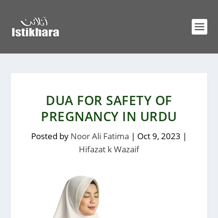
DUA FOR SAFETY OF
PREGNANCY IN URDU
Posted by
Noor Ali Fatima
|
Oct 9, 2023
|
Hifazat k Wazaif