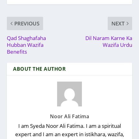
PREVIOUS
NEXT
Qad Shaghafaha
Dil Naram Karne Ka
Hubban Wazifa
Wazifa Urdu
Benefits
ABOUT THE AUTHOR
Noor Ali Fatima
I am Syeda Noor Ali Fatima. I am a spiritual
expert and I am an expert in istikhara, wazifa,