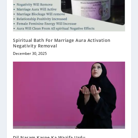
Spiritual Bath For Marriage Aura Activation
Negativity Removal
December 30, 2025
Dil Naram Karne Ka Wazifa Urdu