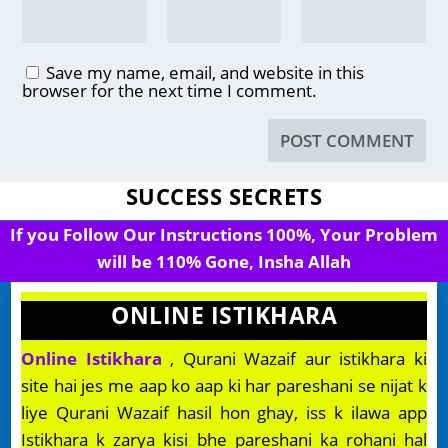
Save my name, email, and website in this
browser for the next time I comment.
SUCCESS SECRETS
If you Follow Our Instructions 100%, Your Problem
will be 110% Gone, Insha Allah
ONLINE ISTIKHARA
Online Istikhara
, Qurani Wazaif aur istikhara ki
site hai jes me aap ko aap ki har pareshani se nijat k
liye Qurani Wazaif hasil hon ghay, iss k ilawa app
Istikhara k zarya kisi bhe pareshani ka rohani hal