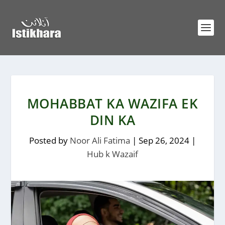
MOHABBAT KA WAZIFA EK
DIN KA
Posted by
Noor Ali Fatima
|
Sep 26, 2024
|
Hub k Wazaif