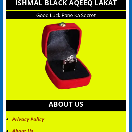
ISHMAL BLACK AQEEQ LAKAT
Good Luck Pane Ka Secret
ABOUT US
Privacy Policy
About Us