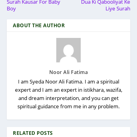
Surah Kausar For Baby
Dua Ki Qabooliyat Ke
Boy
Liye Surah
ABOUT THE AUTHOR
Noor Ali Fatima
I am Syeda Noor Ali Fatima. I am a spiritual
expert and I am an expert in istikhara, wazifa,
and dream interpretation, and you can get
spiritual guidance from me in any problem.
RELATED POSTS