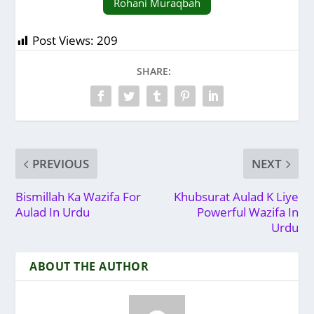
Rohani Muraqbah
Post Views:
209
SHARE:
PREVIOUS
NEXT
Bismillah Ka Wazifa For
Khubsurat Aulad K Liye
Aulad In Urdu
Powerful Wazifa In
Urdu
ABOUT THE AUTHOR