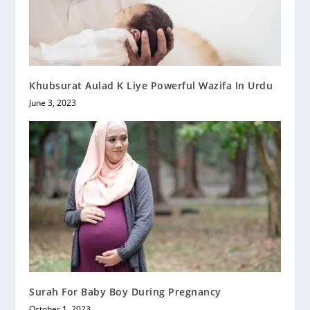
Khubsurat Aulad K Liye Powerful Wazifa In Urdu
June 3, 2023
Surah For Baby Boy During Pregnancy
October 1, 2023