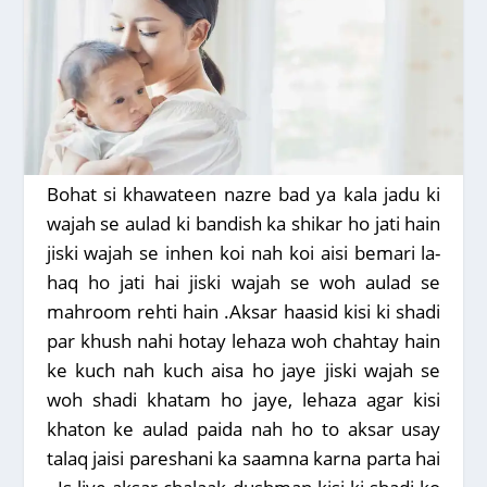
Bohat si khawateen nazre bad ya kala jadu ki
wajah se aulad ki bandish ka shikar ho jati hain
jiski wajah se inhen koi nah koi aisi bemari la-
haq ho jati hai jiski wajah se woh aulad se
mahroom rehti hain .Aksar haasid kisi ki shadi
par khush nahi hotay lehaza woh chahtay hain
ke kuch nah kuch aisa ho jaye jiski wajah se
woh shadi khatam ho jaye, lehaza agar kisi
khaton ke aulad paida nah ho to aksar usay
talaq jaisi pareshani ka saamna karna parta hai