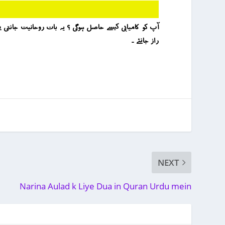
راز جانئے ۔
NEXT
Narina Aulad k Liye Dua in Quran Urdu mein