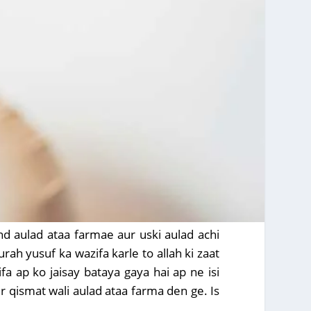
nd aulad ataa farmae aur uski aulad achi
ah yusuf ka wazifa karle to allah ki zaat
a ap ko jaisay bataya gaya hai ap ne isi
r qismat wali aulad ataa farma den ge. Is