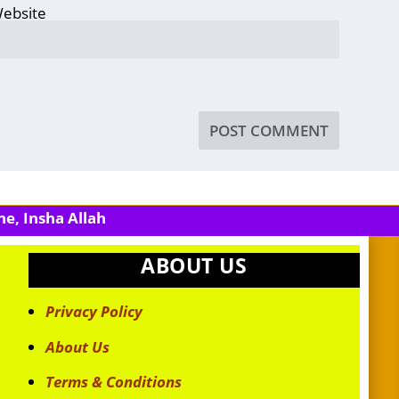
ebsite
e, Insha Allah
ABOUT US
Privacy Policy
About Us
Terms & Conditions