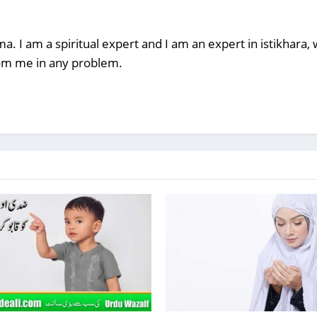
a. I am a spiritual expert and I am an expert in istikhara
rom me in any problem.