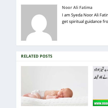
Noor Ali Fatima
I am Syeda Noor Ali Fatim
get spiritual guidance f
RELATED POSTS