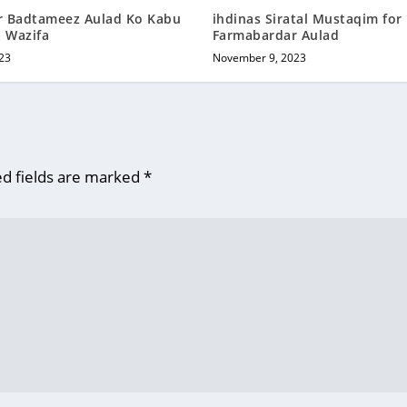
ur Badtameez Aulad Ko Kabu
ihdinas Siratal Mustaqim for
 Wazifa
Farmabardar Aulad
23
November 9, 2023
d fields are marked
*