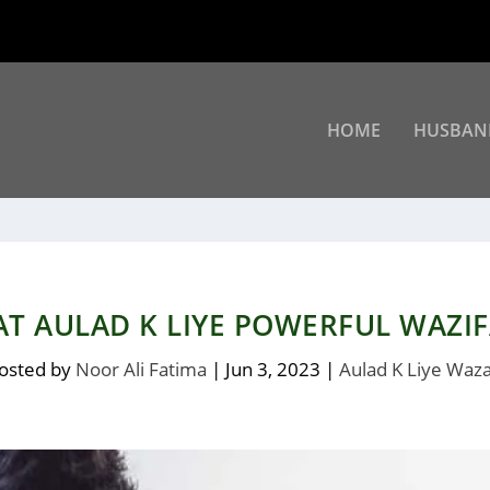
HOME
HUSBAN
T AULAD K LIYE POWERFUL WAZIF
osted by
Noor Ali Fatima
|
Jun 3, 2023
|
Aulad K Liye Waza