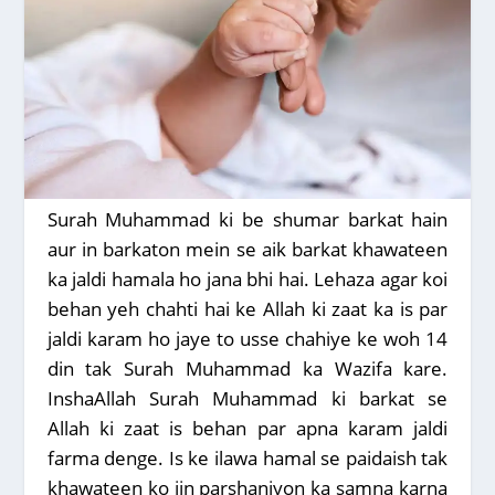
Surah Muhammad ki be shumar barkat hain
aur in barkaton mein se aik barkat khawateen
ka jaldi hamala ho jana bhi hai. Lehaza agar koi
behan yeh chahti hai ke Allah ki zaat ka is par
jaldi karam ho jaye to usse chahiye ke woh 14
din tak Surah Muhammad ka Wazifa kare.
InshaAllah Surah Muhammad ki barkat se
Allah ki zaat is behan par apna karam jaldi
farma denge. Is ke ilawa hamal se paidaish tak
khawateen ko jin parshaniyon ka samna karna