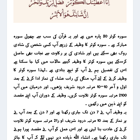
سورہ کوثر 30 پارہ میں ہے اور یہ قرآن کی سب سے چھوٹی سورہ
مبارکہ ہے ۔ سورہ کوثر کا وظیفہ کے زریعے آپ کسی شخص کی شادی
روک بھی سکتے ہیں اور شادی کی ہر رکاوٹ سے نجات بھی حاصل
کرسکتے ہیں، سورہ کوثر کا وظیفہ کیسے حالات میں کیا جا سکتا ہے
اس کی تفصیل ہم نے آپ کو نیچے بتادی ہے ۔لہذا سورہ کوثر کا
وظیفہ کرنے کے لئے آپ منگل کی رات عشاء کی نماز ادا کرنے کے بعد
اول و آخر 10-10 مرتبہ درود شریف پڑھیں ، اور درمیان میں آپ
2100 مرتبہ سورہ کوثر تلاوت کریں ، وظیفہ کے دوران آپ اپنے مقصد
کو اپنے ذہن میں رکھیں ۔
یہ وظیفہ آپ نے 7 دن تک جاری رکھنا ہے اور 7 دن کے بعد آپ نے
ہر نماز کے بعد 10 مرتبہ درود شریف او ر21 مرتبہ سورہ کوثر تلاوت
کرنے کی عادت بنا لینی ہے اور اس عمل کو آپ نے مقصد پورا ہونے
تک جاری رکھنا ہے ، انشاء اللہ ذیادہ دیر نہیں لگے کہ آپ کا جائز