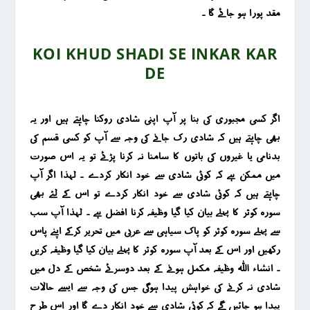
مقد پورا ہو جائے گا ۔
KOI KHUD SHADI SE INKAR KAR
DE
اگر کسی مجبوری کی بنا پر آپ اپنی شادی روکنا چاہتے ہیں اور یہ
بھی چاہتے ہیں کہ شادی رک جانے کی وجہ سے آپ کو کسی قسم کی
بدنامی یا غیروں کی باتوں کا سامنا نہ کرنا پڑئے تو یہ اس صورت
میں ممکن ہے کہ کوئی شادی سے خود انکار کردے ۔ لہذا اگر آپ
چاہتے ہیں کہ کوئی شادی سے خود انکار کردے تو اس کے لئے بھی
سورہ کوثر کا پہلے بیان کیا گیا وظیفہ کرنا افضل ہے ۔ لہذا آپ سب
سے پہلے سورہ کوثر کو پاک سیاہی سے عربی میں تحریر کرکے اپنے پاس
رکھیں اور اس کے بعد آپ سورہ کوثر کا پہلے بیان کیا گیا وظیفہ کریں
۔ انشاء اللہ وظیفہ مکمل ہونے کے بعد دوسرئے شخص کے دل میں
شادی نہ کرنے کی خواہش پیدا ہوگی جس کی وجہ سے ایسے حالات
پیدا ہو جائیں گے کہ کوئی شادی سے خود انکار دے گا اور اس طرح