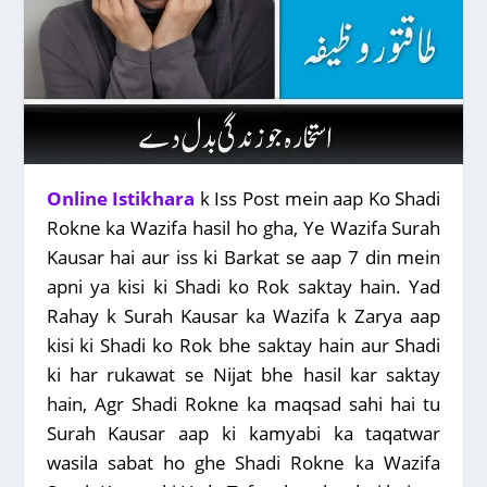
Online Istikhara
k Iss Post mein aap Ko Shadi
Rokne ka Wazifa hasil ho gha, Ye Wazifa Surah
Kausar hai aur iss ki Barkat se aap 7 din mein
apni ya kisi ki Shadi ko Rok saktay hain. Yad
Rahay k Surah Kausar ka Wazifa k Zarya aap
kisi ki Shadi ko Rok bhe saktay hain aur Shadi
ki har rukawat se Nijat bhe hasil kar saktay
hain, Agr Shadi Rokne ka maqsad sahi hai tu
Surah Kausar aap ki kamyabi ka taqatwar
wasila sabat ho ghe Shadi Rokne ka Wazifa