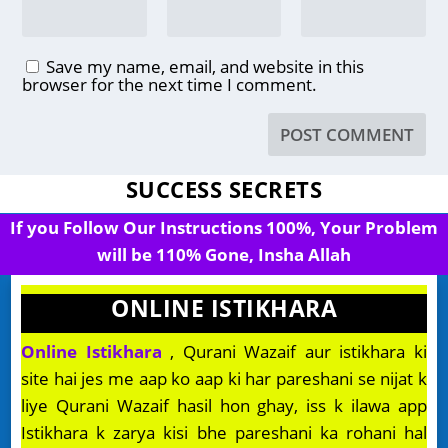
Save my name, email, and website in this
browser for the next time I comment.
SUCCESS SECRETS
If you Follow Our Instructions 100%, Your Problem
will be 110% Gone, Insha Allah
ONLINE ISTIKHARA
Online Istikhara
, Qurani Wazaif aur istikhara ki
site hai jes me aap ko aap ki har pareshani se nijat k
liye Qurani Wazaif hasil hon ghay, iss k ilawa app
Istikhara k zarya kisi bhe pareshani ka rohani hal