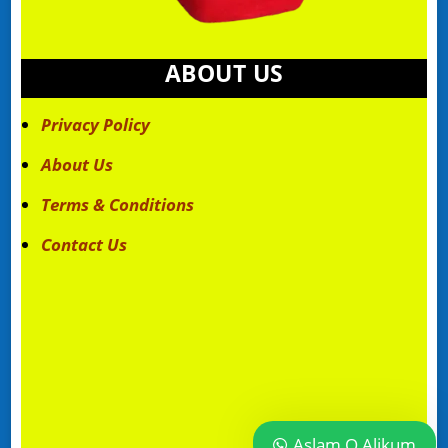
ABOUT US
Privacy Policy
About Us
Terms & Conditions
Contact Us
Aslam O Alikum