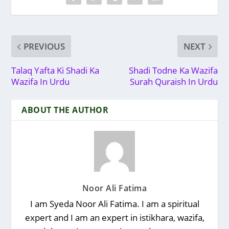
PREVIOUS
NEXT
Talaq Yafta Ki Shadi Ka
Shadi Todne Ka Wazifa
Wazifa In Urdu
Surah Quraish In Urdu
ABOUT THE AUTHOR
Noor Ali Fatima
I am Syeda Noor Ali Fatima. I am a spiritual
expert and I am an expert in istikhara, wazifa,