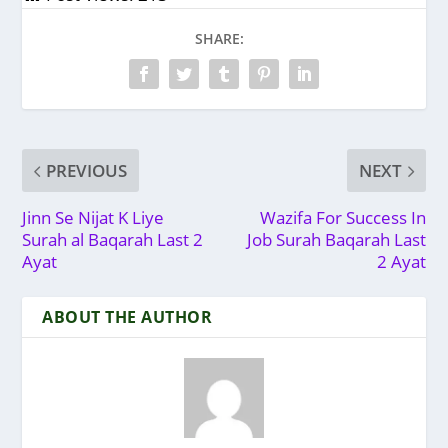
SHARE:
PREVIOUS
NEXT
Jinn Se Nijat K Liye
Wazifa For Success In
Surah al Baqarah Last 2
Job Surah Baqarah Last
Ayat
2 Ayat
ABOUT THE AUTHOR