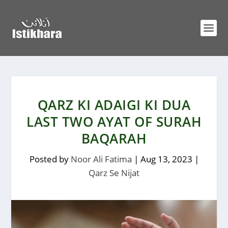
QARZ KI ADAIGI KI DUA
LAST TWO AYAT OF SURAH
BAQARAH
Posted by
Noor Ali Fatima
|
Aug 13, 2023
|
Qarz Se Nijat