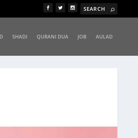
D
SHADI
QURANI DUA
JOB
AULAD