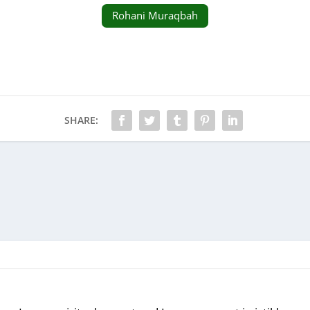
Rohani Muraqbah
SHARE: