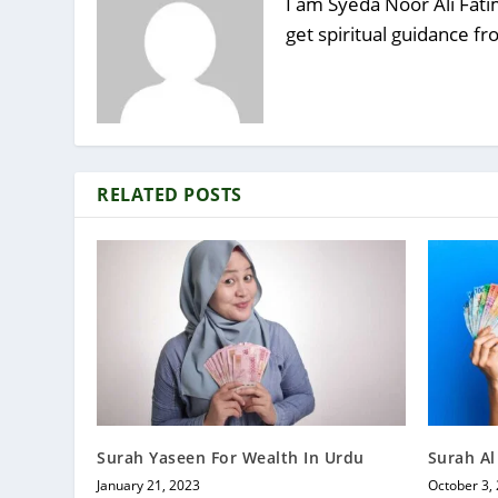
I am Syeda Noor Ali Fatim
get spiritual guidance f
RELATED POSTS
Surah Yaseen For Wealth In Urdu
Surah Al
January 21, 2023
October 3,