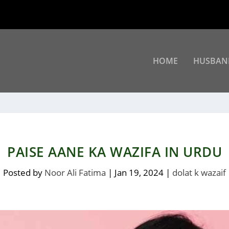
HOME
HUSBAN
PAISE AANE KA WAZIFA IN URDU
Posted by
Noor Ali Fatima
|
Jan 19, 2024
|
dolat k wazaif