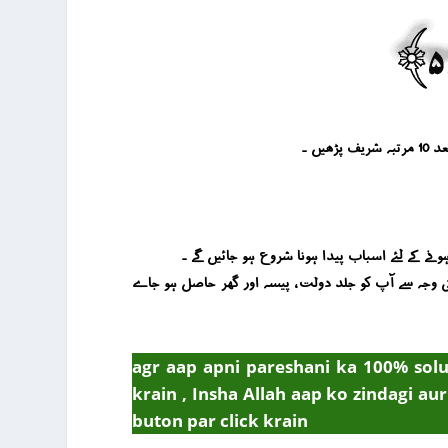
 کی وجہ سے آپ کو جلد دولت ، پیسہ اور گھر حاصل ہو جاے
agr aap apni pareshani ka 100% solu
krain , Insha Allah aap ko zindagi au
buton par click krain