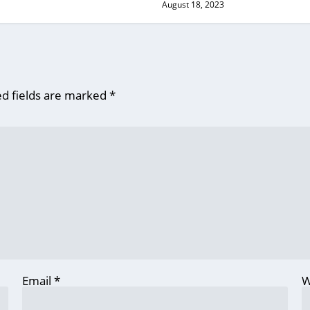
August 18, 2023
d fields are marked
*
Email
*
W