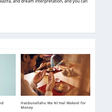
, wazifa, and dream interpretation, and you can
nd
Hasbunallahu Wa Ni’mal Wakeel for
Money