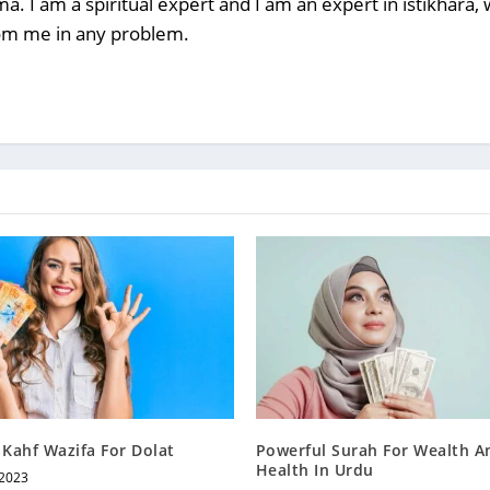
a. I am a spiritual expert and I am an expert in istikhara
rom me in any problem.
 Kahf Wazifa For Dolat
Powerful Surah For Wealth A
Health In Urdu
 2023