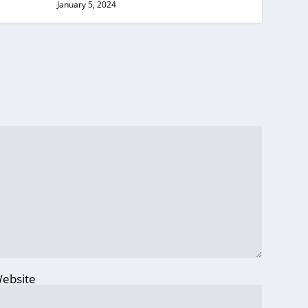
January 5, 2024
ebsite