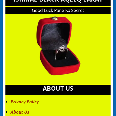
Good Luck Pane Ka Secret
ABOUT US
Privacy Policy
About Us