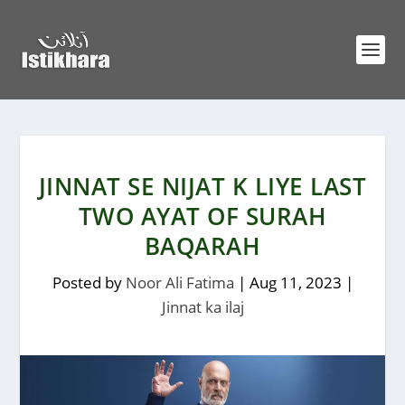
JINNAT SE NIJAT K LIYE LAST
TWO AYAT OF SURAH
BAQARAH
Posted by
Noor Ali Fatima
|
Aug 11, 2023
|
Jinnat ka ilaj