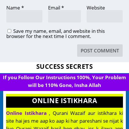
Name
*
Email
*
Website
Save my name, email, and website in this
browser for the next time I comment.
SUCCESS SECRETS
If you Follow Our Instructions 100%, Your Problem
will be 110% Gone, Insha Allah
ONLINE ISTIKHARA
Online Istikhara
, Qurani Wazaif aur istikhara ki
site hai jes me aap ko aap ki har pareshani se nijat k
liye Qurani Wazaif hasil hon ghay, iss k ilawa app