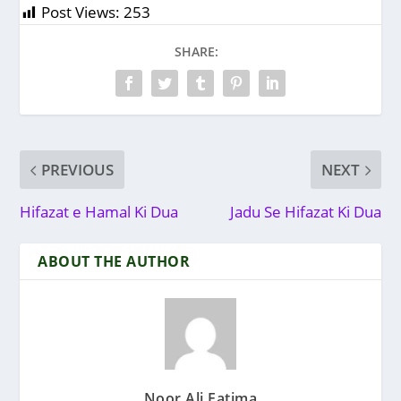
Post Views:
253
SHARE:
PREVIOUS
NEXT
Hifazat e Hamal Ki Dua
Jadu Se Hifazat Ki Dua
ABOUT THE AUTHOR
Noor Ali Fatima