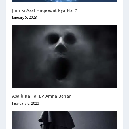
Jinn ki Asal Haqeeqat kya Hai ?
January 5, 2023
Asaib Ka Ilaj By Amna Behan
February 8, 2023