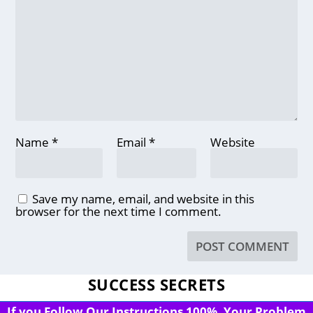
Name
*
Email
*
Website
Save my name, email, and website in this
browser for the next time I comment.
SUCCESS SECRETS
If you Follow Our Instructions 100%, Your Problem