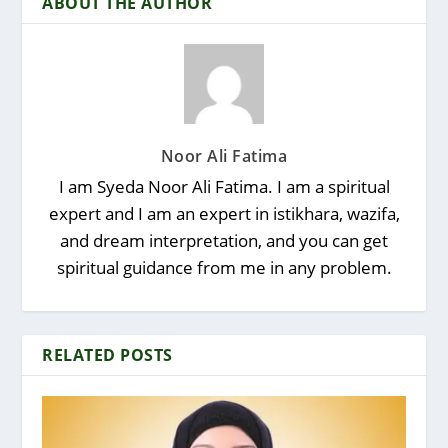
ABOUT THE AUTHOR
Noor Ali Fatima
I am Syeda Noor Ali Fatima. I am a spiritual
expert and I am an expert in istikhara, wazifa,
and dream interpretation, and you can get
spiritual guidance from me in any problem.
RELATED POSTS