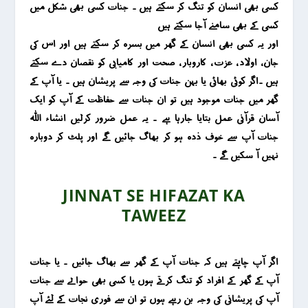
کسی بھی انسان کو تنگ کر سکتے ہیں ۔ جنات کسی بھی شکل میں
کسی کے بھی سامنے آجا سکتے ہیں
اور یہ کسی بھی انسان کے گھر میں بسرہ کر سکتے ہیں اور اس کی
جان ، اولاد ، عزت ، کاروبار ، صحت اور کامیابی کو نقصان دے سکتے
ہیں ۔اگر کوئی بھائی یا بہن جنات کی وجہ سے پریشان ہیں ۔ یا آپ کے
گھر میں جنات موجود ہیں تو ان جنات سے حفاظت کے آپ کو ایک
آسان قرآنی عمل بتایا جارہا ہے ۔ یہ عمل ضرور کرلیں انشاء اللہ
جنات آپ سے خوف ذدہ ہو کر بھاگ جائیں گے اور پلٹ کر دوبارہ
نہیں آ سکیں گے ۔
JINNAT SE HIFAZAT KA
TAWEEZ
اگر آپ چاہتے ہیں کہ جنات آپ کے گھر سے بھاگ جائیں ۔ یا جنات
آپ کے گھر کے افراد کو تنگ کرتے ہوں یا کسی بھی حوالے سے جنات
آپ کی پریشانی کی وجہ بن رہے ہوں تو ان سے فوری نجات کے لئے آپ