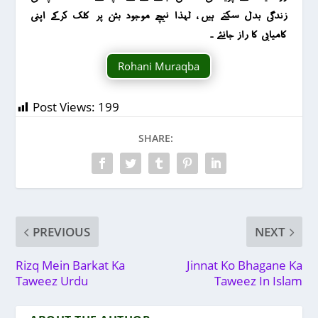
زندگی بدل سکتے ہیں ، لہذا نیچے موجود بٹن پر کلک کرکے اپنی
کامیابی کا راز جانئے ۔
Rohani Muraqba
Post Views:
199
SHARE:
PREVIOUS
NEXT
Rizq Mein Barkat Ka
Jinnat Ko Bhagane Ka
Taweez Urdu
Taweez In Islam