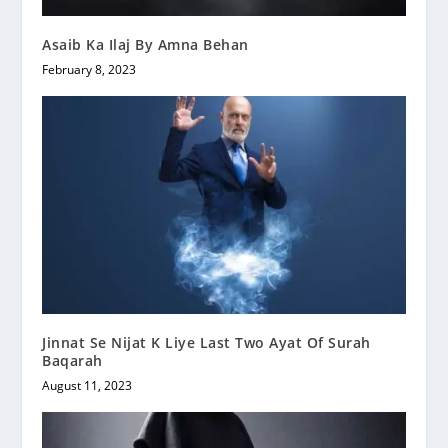
Asaib Ka Ilaj By Amna Behan
February 8, 2023
Jinnat Se Nijat K Liye Last Two Ayat Of Surah
Baqarah
August 11, 2023