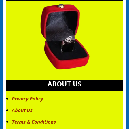
ABOUT US
Privacy Policy
About Us
Terms & Conditions