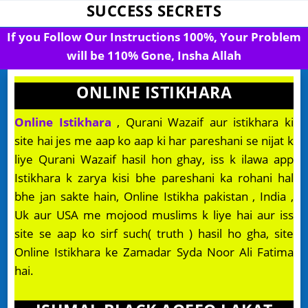
SUCCESS SECRETS
If you Follow Our Instructions 100%, Your Problem
will be 110% Gone, Insha Allah
ONLINE ISTIKHARA
Online Istikhara
, Qurani Wazaif aur istikhara ki
site hai jes me aap ko aap ki har pareshani se nijat k
liye Qurani Wazaif hasil hon ghay, iss k ilawa app
Istikhara k zarya kisi bhe pareshani ka rohani hal
bhe jan sakte hain, Online Istikha pakistan , India ,
Uk aur USA me mojood muslims k liye hai aur iss
site se aap ko sirf such( truth ) hasil ho gha, site
Online Istikhara ke Zamadar Syda Noor Ali Fatima
hai.