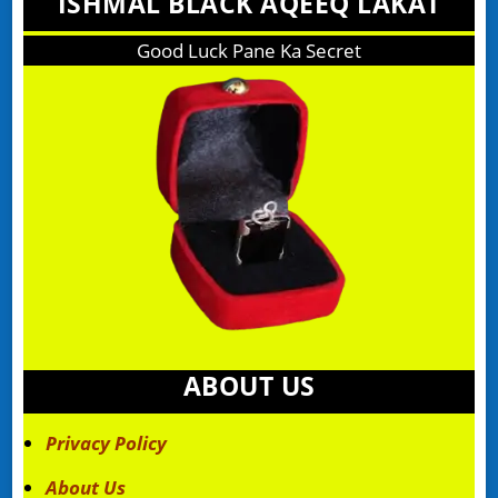
ISHMAL BLACK AQEEQ LAKAT
Good Luck Pane Ka Secret
ABOUT US
Privacy Policy
About Us