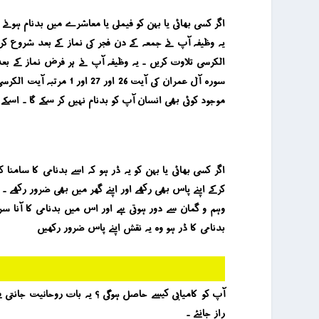
اگر کسی بھائی یا بہن کو فیملی یا معاشرے میں بدنام ہونے کا ڈر ہو ی
سورہ آل عمران کی آیت 
موجود کوئی بھی انسان آپ کو بدنام نہیں کر سکے گا ۔ اسکے ع
کرکے اپنے پاس بھی رکھے اور اپنے گھر میں بھی ضرور رکھے ۔ 
وہم و گمان سے دور ہوتی ہے اور اس میں بدنامی کا آنا سر
بدنامی کا ڈر ہو وہ یہ نقش اپنے پاس ضرور رکھیں
راز جانئے ۔