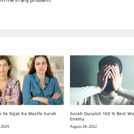
Se Nijat Ka Wazifa Surah
Surah Quraish 100 % Best Waz
Enemy
, 2024
August 28, 2022