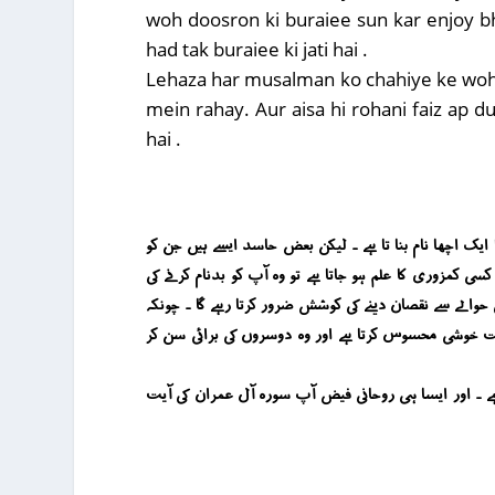
woh doosron ki buraiee sun kar enjoy bhe
had tak buraiee ki jati hai .
Lehaza har musalman ko chahiye ke woh koi
mein rahay. Aur aisa hi rohani faiz ap du
hai .
ے کر سوسائٹی میں اپنا ایک اچھا نام بنا تا ہے ۔ لیکن بعض حاسد ایسے ہیں جن کو
 کمزوری کا علم ہو جاتا ہے تو وہ آپ کو بدنام کرنے کی
حوالے سے نقصان دینے کی کوشش ضرور کرتا رہے گا ۔ چونکہ
ت خوشی محسوس کرتا ہے اور وہ دوسروں کی برائی سن کر
 رہے ۔ اور ایسا ہی روحانی فیض آپ سورہ آل عمران کی آیت