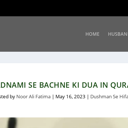
HOME
HUSBAN
DNAMI SE BACHNE KI DUA IN QU
sted by
Noor Ali Fatima
|
May 16, 2023
|
Dushman Se Hifa