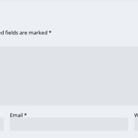
d fields are marked
*
Email
*
W