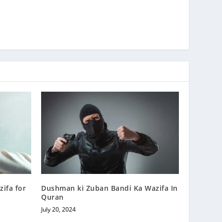
ifa for
Dushman ki Zuban Bandi Ka Wazifa In
Quran
July 20, 2024