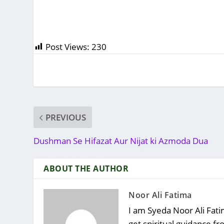
Post Views:
230
PREVIOUS
Dushman Se Hifazat Aur Nijat ki Azmoda Dua
ABOUT THE AUTHOR
Noor Ali Fatima
I am Syeda Noor Ali Fatim
get spiritual guidance f