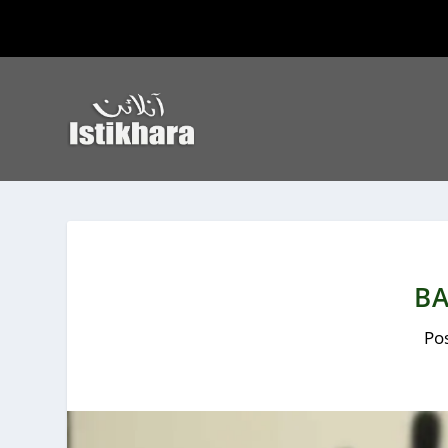
BA
Po