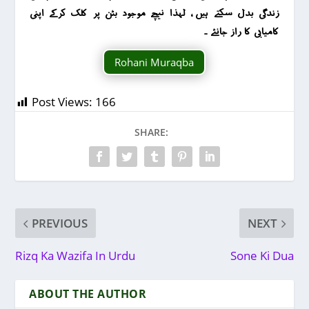
زندگی بدل سکتے ہیں ، لہذا نیچے موجود بٹن پر کلک کرکے اپنی
کامیابی کا راز جانئے ۔
Rohani Muraqba
Post Views:
166
SHARE:
PREVIOUS
NEXT
Rizq Ka Wazifa In Urdu
Sone Ki Dua
ABOUT THE AUTHOR