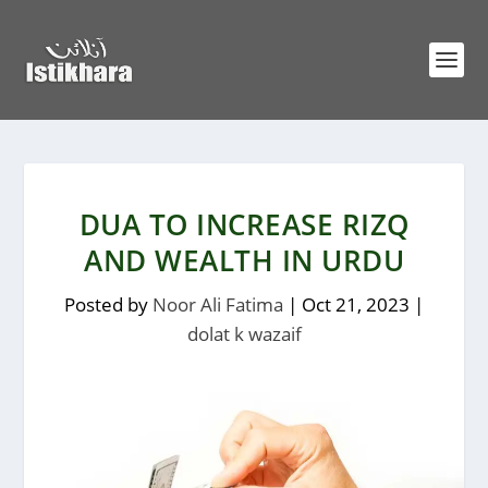
DUA TO INCREASE RIZQ
AND WEALTH IN URDU
Posted by
Noor Ali Fatima
|
Oct 21, 2023
|
dolat k wazaif