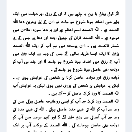
اگر کوئی بھائی یا بہن یہ چاہتے ہیں کہ ان کے رزق اور دولت میں ایک
ہفتے میں اضافہ ہونا شروع ہو جاے تو اس کے لئے بہترین دعا اللہ
الصمد ہے ۔ اللہ الصمد اسم اعظم ہے اور یہ دعا سورہ اخلاص میں
موجود ہے ۔ اللہ الصمد قران کی چھوٹی ایت اور دعا ہے جس کے بے
شمار فائدے ہیں ۔ اس پوسٹ میں ہم آپ کو ایک اللہ الصمد
پڑھنے کا ایک ایسا طریقہ بتائیں گے جس کی وجہ سے ایک ہفتے میں
آپ کے رزق میں اضافہ ہونا شروع ہو جاے گا اور جلد ہی آپ کو
دولت بھی حاصل ہونا شروع ہو جاے گی ۔
ذیادہ رزق اور دولت حاصل کرنا ہر شخص کی خواہش ہوتی ہے ۔
لیکن یہ خواہش ہر شخص کی پوری نہیں ہوتی لیکن یہ خواہش آپ
اللہ الصمد کا ورد کرکے حاصل کر سکتے ہیں ۔
اللہ الصمد ورد کرنے سے آپ کو ایسی روحانیت حاصل ہوگی جس کی
وجہ سے آپ کو اللہ کی غیبی مدد حاصل ہوگی ۔ اللہ کی غیبی مدد کی
وجہ سے آپ آسانی سے رزق ملنے لگے گا اور کچھ عرصہ میں آپ کو
دولت بھی حاصل ہوجاے گی ۔ اللہ الصمد کے برکات آپ پر ایک