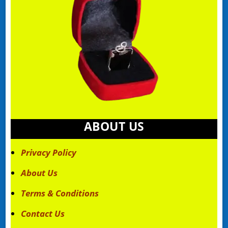
ABOUT US
Privacy Policy
About Us
Terms & Conditions
Contact Us