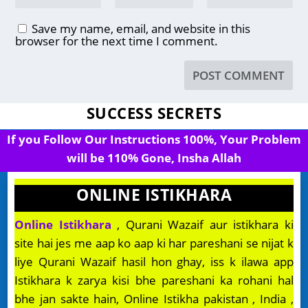
Save my name, email, and website in this
browser for the next time I comment.
SUCCESS SECRETS
If you Follow Our Instructions 100%, Your Problem
will be 110% Gone, Insha Allah
ONLINE ISTIKHARA
Online Istikhara
, Qurani Wazaif aur istikhara ki
site hai jes me aap ko aap ki har pareshani se nijat k
liye Qurani Wazaif hasil hon ghay, iss k ilawa app
Istikhara k zarya kisi bhe pareshani ka rohani hal
bhe jan sakte hain, Online Istikha pakistan , India ,