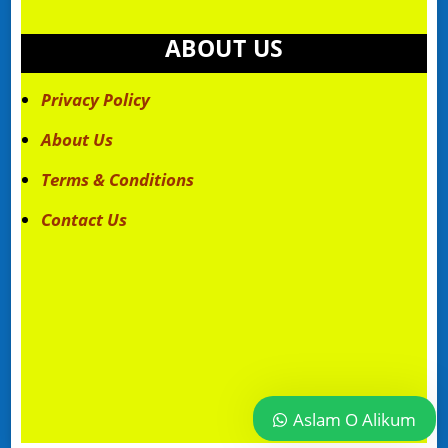
ABOUT US
Privacy Policy
About Us
Terms & Conditions
Contact Us
Aslam O Alikum