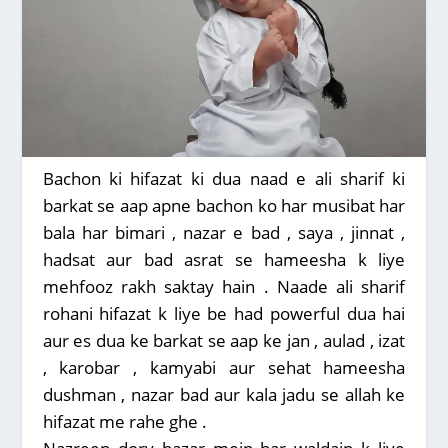
Bachon ki hifazat ki dua naad e ali sharif ki
barkat se aap apne bachon ko har musibat har
bala har bimari , nazar e bad , saya , jinnat ,
hadsat aur bad asrat se hameesha k liye
mehfooz rakh saktay hain . Naade ali sharif
rohani hifazat k liye be had powerful dua hai
aur es dua ke barkat se aap ke jan , aulad , izat
, karobar , kamyabi aur sehat hameesha
dushman , nazar bad aur kala jadu se allah ke
hifazat me rahe ghe .