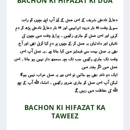
BACHON KI HIFAZAT KI DUA
دعائے نادعلی شریف کے اس عمل کے لئے آپ اپنے بچوں کو رات
سوتے وقت 10 بار درود ابراہیمی اور 14 بار دعائے نادعلی پڑھ کر دم
کریں اور اس عمل کو جاری رکھیں ۔ پرانے وقت میں بچوں کی
نانیاں اور دادئیاں یہ عمل کر کے بچوں پر دم کیا کرتی تھی اور آج
بھی یہ عمل بہت سی فیملیز میں کیا جاتا ہے ۔یہ عمل آپ اس
وقت تک جاری رکھیں جب تک بچہ سمجھ دار نہیں ہو جاتا ۔ اس
عمل میں اگر ہفتہ میں
ایک دو ناغہ بھی ہو جائیں تو اس سے یہ عمل خراب نہیں ہوگا
لیکن آپ اس عمل کو جاری ضرور رکھیں ۔ انشاء اللہ آپ کے بچے
اللہ کی حفاظت میں رہیں گے
BACHON KI HIFAZAT KA
TAWEEZ