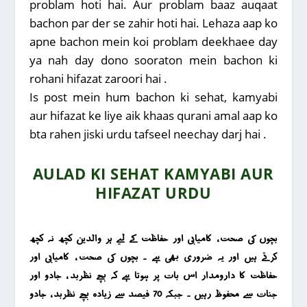
problam hoti hai. Aur problam baaz auqaat
bachon par der se zahir hoti hai. Lehaza aap ko
apne bachon mein koi problam deekhaee day
ya nah day dono sooraton mein bachon ki
rohani hifazat zaroori hai .
Is post mein hum bachon ki sehat, kamyabi
aur hifazat ke liye aik khaas qurani amal aap ko
bta rahen jiski urdu tafseel neechay darj hai .
AULAD KI SEHAT KAMYABI AUR
HIFAZAT URDU
بچوں کی صحت ، کامیابی اور حفاظت کے لیے ہر والدین کچھ نہ کچھ
کرتے ہیں اور یہ ضروری بھی ہے ۔ بچوں کی صحت ، کامیابی اور
حفاظت کا دارومدار اس بات پر ہوتا ہے کہ بچے نظربد ، جادو اور
جنات سے محفوظ رہیں ۔ جبکہ 70 فیصد سے زیادہ بچے نظربد ، جادو