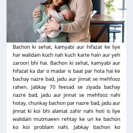
Bachon ki sehat, kamyabi aur hifazat ke liye
har walidain kuch nah kuch karte hain aur yeh
zaroori bhi hai. Bachon ki sehat, kamyabi aur
hifazat ka dar o madar is baat par hota hai ke
bachay nazre bad, jadu aur jinnat se mehfooz
rahen. Jabkay 70 feesad se ziyada bachay
nazre bad, jadu aur jinnat se mehfooz nahi
hotay, chunkay bachon par nazre bad, jadu aur
jinnat ki koi bhi alamat zahir nahi hoti is liye
walidain mutmaeen rehtay ke un ke bachon
ko koi problam nahi. Jabkay bachon ko