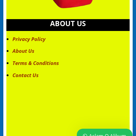
ABOUT US
Privacy Policy
About Us
Terms & Conditions
Contact Us
Aslam O Alikum