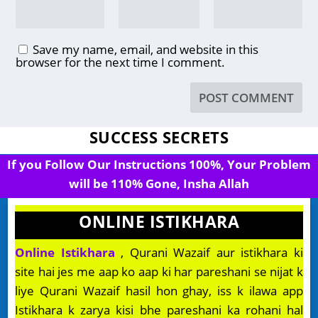
Save my name, email, and website in this
browser for the next time I comment.
SUCCESS SECRETS
If you Follow Our Instructions 100%, Your Problem
will be 110% Gone, Insha Allah
ONLINE ISTIKHARA
Online Istikhara
, Qurani Wazaif aur istikhara ki
site hai jes me aap ko aap ki har pareshani se nijat k
liye Qurani Wazaif hasil hon ghay, iss k ilawa app
Istikhara k zarya kisi bhe pareshani ka rohani hal