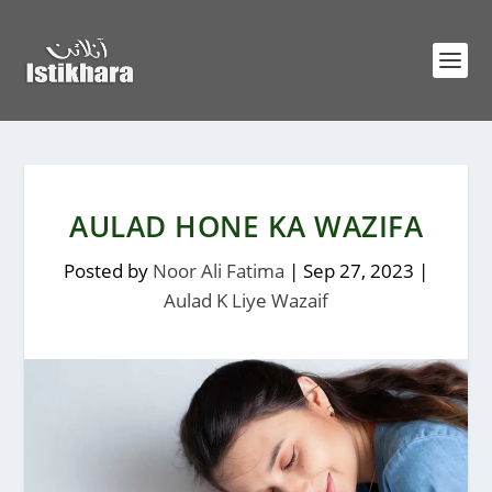
AULAD HONE KA WAZIFA
Posted by
Noor Ali Fatima
|
Sep 27, 2023
|
Aulad K Liye Wazaif