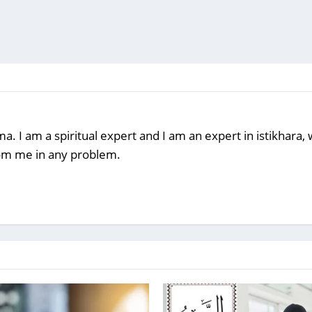
a. I am a spiritual expert and I am an expert in istikhara
rom me in any problem.