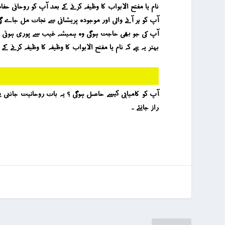
نام یا مفتح الابواب کا وظیفہ کرنے کے بعد آپ کو روحانی
آپ کو ہر آنے والی اور موجودہ پریشانی سے نجات مل جاے گ
آپ کی جو بھی حاجت ہوگی وہ ہمیشہ غیب سے پوری ہوتی رہ
بہتر یہ ہے کہ نام یا مفتح الابواب کا وظیفہ کا وظیفہ کرن
راز جانئے ۔