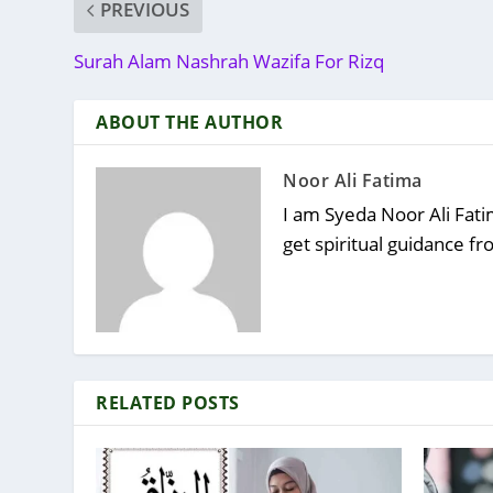
PREVIOUS
Surah Alam Nashrah Wazifa For Rizq
ABOUT THE AUTHOR
Noor Ali Fatima
I am Syeda Noor Ali Fatim
get spiritual guidance f
RELATED POSTS