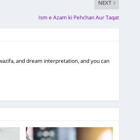
NEXT
Ism e Azam ki Pehchan Aur Taqat
, wazifa, and dream interpretation, and you can