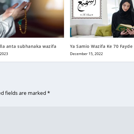
 illa anta subhanaka wazifa
Ya Samio Wazifa Ke 70 Fayde
 2023
December 15, 2022
d fields are marked
*