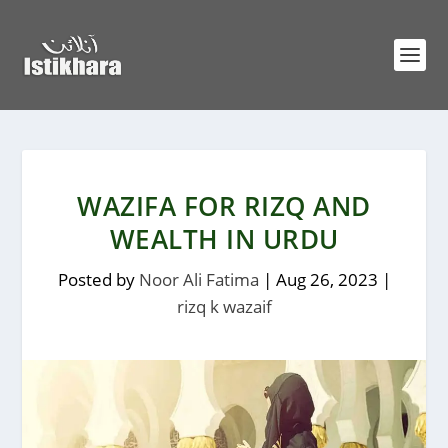
WAZIFA FOR RIZQ AND
WEALTH IN URDU
Posted by
Noor Ali Fatima
|
Aug 26, 2023
|
rizq k wazaif