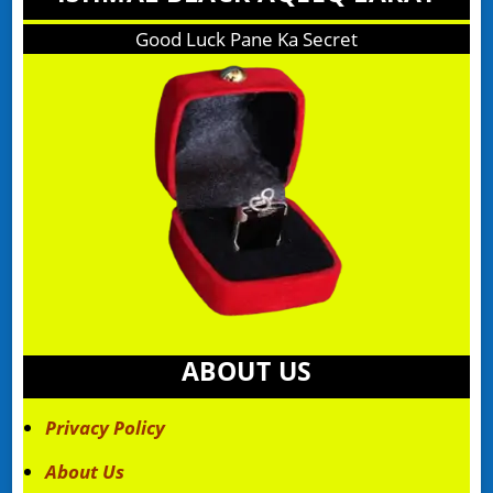
Good Luck Pane Ka Secret
ABOUT US
Privacy Policy
About Us