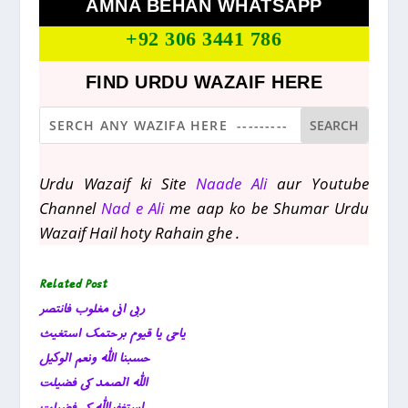
AMNA BEHAN WHATSAPP
+92 306 3441 786
FIND URDU WAZAIF HERE
Urdu Wazaif ki Site
Naade Ali
aur Youtube
Channel
Nad e Ali
me aap ko be Shumar Urdu
Wazaif Hail hoty Rahain ghe .
Related Post
ربی انی مغلوب فانتصر
یاحی یا قیوم برحتمک استغیث
حسبنا اللہ ونعم الوکیل
اللہ الصمد کی فضیلت
استغفراللہ کی فضیلت