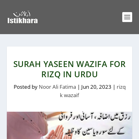
SURAH YASEEN WAZIFA FOR
RIZQ IN URDU
Posted by
Noor Ali Fatima
|
Jun 20, 2023
|
rizq
k wazaif