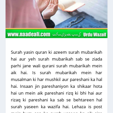
Surah yasin quran ki azeem surah mubarikah
hai aur yeh surah mubarikah sab se ziada
parhi jane wali qurani surah mubarikah mein
aik hai. Is surah mubarikah mein har
musalman ki har mushkil aur pareshani ka hal
hai. Insaan jin pareshaniyon ka shikaar hota
hai un mein aik pareshani rizq ki bhi hai aur
rizaq ki pareshani ka sab se behtareen hal
surah yaseen ka wazifa hai. Lehaza is post