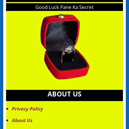
Good Luck Pane Ka Secret
ABOUT US
Privacy Policy
About Us