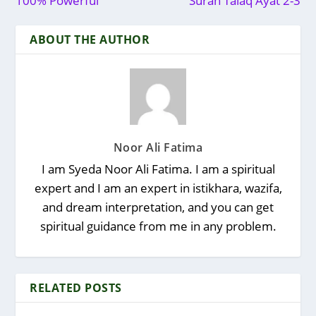
100% Powerful
Surah Talaq Ayat 2-3
ABOUT THE AUTHOR
Noor Ali Fatima
I am Syeda Noor Ali Fatima. I am a spiritual
expert and I am an expert in istikhara, wazifa,
and dream interpretation, and you can get
spiritual guidance from me in any problem.
RELATED POSTS