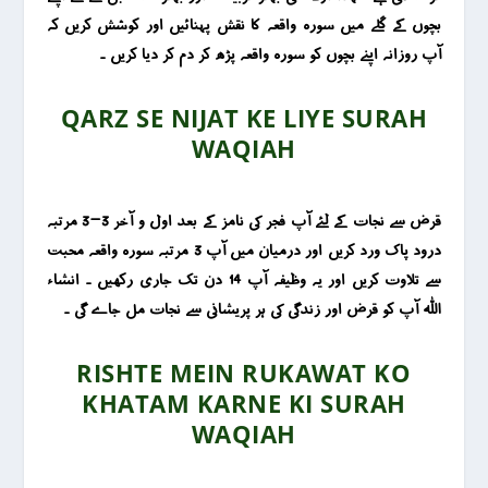
بچوں کے گلے میں سورہ واقعہ کا نقش پہنائیں اور کوشش کریں کہ
آپ روزانہ اپنے بچوں کو سورہ واقعہ پڑھ کر دم کر دیا کریں ۔
QARZ SE NIJAT KE LIYE SURAH
WAQIAH
قرض سے نجات کے لئے آپ فجر کی نامز کے بعد اول و آخر 3-3 مرتبہ
درود پاک ورد کریں اور درمیان میں آپ 3 مرتبہ سورہ واقعہ محبت
سے تلاوت کریں اور یہ وظیفہ آپ 14 دن تک جاری رکھیں ۔ انشاء
اللہ آپ کو قرض اور زندگی کی ہر پریشانی سے نجات مل جاے گی ۔
RISHTE MEIN RUKAWAT KO
KHATAM KARNE KI SURAH
WAQIAH