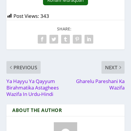
Rohani Muraqbah
Post Views:
343
SHARE:
PREVIOUS
NEXT
Ya Hayyu Ya Qayyum
Gharelu Pareshani Ka
Birahmatika Astaghees
Wazifa
Wazifa In Urdu-Hindi
ABOUT THE AUTHOR