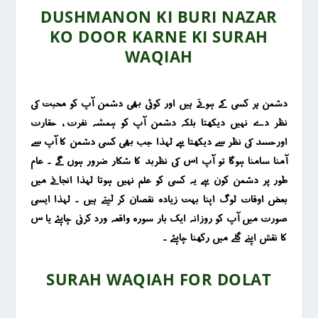
DUSHMANON KI BURI NAZAR
KO DOOR KARNE KI SURAH
WAQIAH
دشمن ہر کسی کے ہوتے ہیں اور کوئی بھی دشمن آپ کو محبت کی
نظر دے نہیں دیکھتا بلکہ دشمن آپ کو ہمشہ نفرت ، حقارت
اورحسد کی نظر سے دیکھتا ہے لہذا جب بھی کسی دشمن کا آپ سے
آمنا سامنا ہوگا تو آپ اس کی نظربد کا شکار ضرور ہوں گے ۔ عام
طور پر دشمن کون ہے یہ کسی کو علم نہیں ہوتا لہذا انجانے میں
بعض اوقات لوگ اپنا بہت زیادہ نقصان کر لیتے ہیں ۔ لہذا ایسی
صورت میں آپ کو روزانہ ایک بار سورہ واقعہ ورد کرنی چاہئے یا س
کا نقش اپنے گلے میں رکھنا چاہئے ۔
SURAH WAQIAH FOR DOLAT