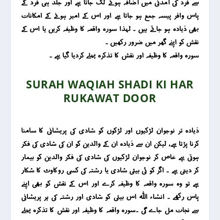
سے فرد کی آمدنی میں آضافہ ہونے لگ جاتا ہے اور جلد ہی فرد کے
پاس وافر پیسہ جمع ہو جاتا ہے اور اس کے امیر ہونے کے امکانات
بھی ذیادہ ہو جاتے ہیں ۔ لہذا سورہ واقعہ کا وظیفہ کریں یا اس کے
نقش کو اپنے گھر میں ضرور رکھیں ۔
سورہ واقعہ کا وظیفہ اور نقش کا تذکرہ پہلے کردیا گیا ہے ۔
SURAH WAQIAH SHADI KI HAR
RUKAWAT DOOR
ذیادہ تر نوجوان لڑکیوں اور لڑکوں کو شادی کی پریشانی کا سامنا
کرنا پڑتا ہے ، لیکن ان سے ذیادہ ان کے والدین کو ان کی شادی کی فکر
ہوتی ہے خاص کر نوجوان لڑکیوں کی شادی کی فکر والدین کو بیمار
کر دیتی ہے ۔ اگر کو ئی بیٹی شادی یا رشتہ کی کسی روکاوٹ کا شکار
ہے تو وہ سورہ واقعہ کا وظیفہ کرے اور اس کے نقش کو بھی اپنے
پاس رکھے ۔ انشاء اللہ اس بیٹی کو شادی اور رشتہ کی ہر پریشانی
سے نجات مل جاے گی ۔سورہ واقعہ کا وظیفہ اور نقش کا تذکرہ پہلے