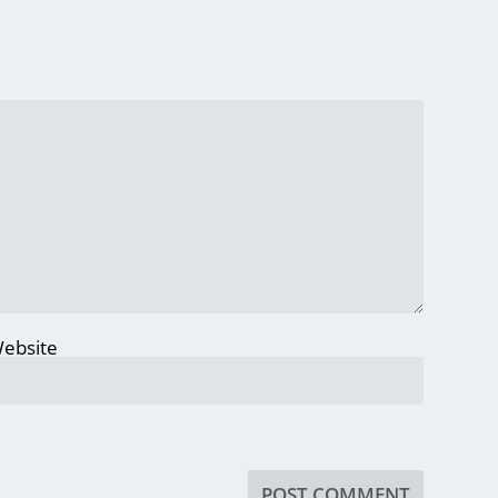
ebsite