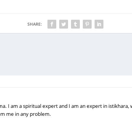
SHARE:
a. I am a spiritual expert and I am an expert in istikhara
rom me in any problem.