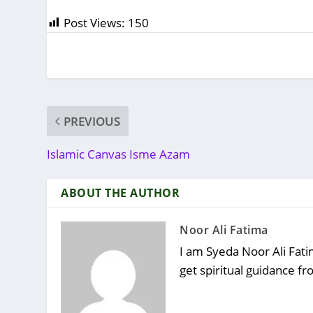
Post Views:
150
PREVIOUS
Islamic Canvas Isme Azam
ABOUT THE AUTHOR
Noor Ali Fatima
I am Syeda Noor Ali Fatim
get spiritual guidance f