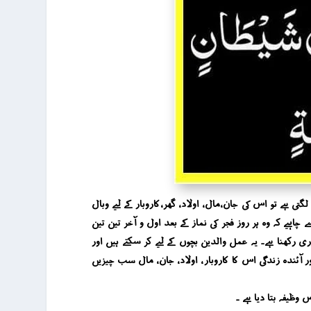
ے تو اس کی جان ،مال ، اولاد ، گھر ،کاروبار کے لیے وبال
ہیے کہ وہ ہر روز فجر کی نماز کے بعد اول و آخر تین تین
ری رکھنا ہے۔ یہ عمل والدین بچوں کے لیے کر سکتے ہیں اور
ر آئندہ زندگی اس کا کاروبار ، اولاد ، جان ، مال سب چیزیں
وظیفہ بتا دیا ہے ۔