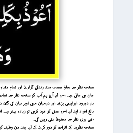
سخت نظر سے بچاؤ صحت مند زندگی گزارنے اور تمام دنیاوی پر
جان بن جاتی ہے۔ اس لیے آج ہم آپ کو سخت نظر سے نجات اور
بار دورود ابراہیمی پڑھے اور درمیان میں اوپر بیان کی گئ 
بالغ افراد اپنے لیے اس عمل کو خود کریں تو زیادہ بہتر ہے۔ 
بھی بری نظر سے محفوظ بھی رہیں گی۔
سخت نظربد کے اثرات کو دور کرنے کے لیے چند دن وظیفہ کرن