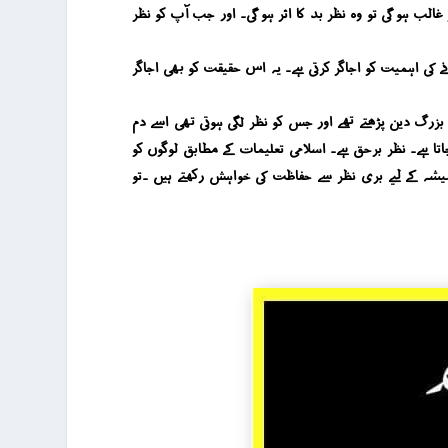
 غالب ہو گی تو وہ نظر بد کا اثر ہو گی۔ اور جب آپ کو نظر
ے کی اہمیت کو اجاگر کرتی ہے۔ یہ اس حقیقت کو بھی اجاگر
بزرگ دین پڑھتے تھے اور جس کو نظر لگی ہوتی تھی اسے دم
ا ہے۔ نظر برحق ہے۔ اسلامی تعلیمات کے مطابق لوگوں کو
شہ کے لیے بری نظر سے حفاظت کی خواہش رکھتے ہیں ۔تو