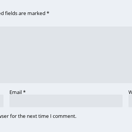
d fields are marked
*
Email
*
W
wser for the next time I comment.