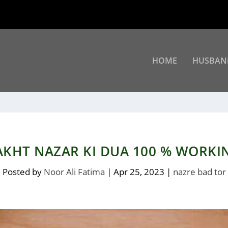
HOME
HUSBAN
AKHT NAZAR KI DUA 100 % WORKI
Posted by
Noor Ali Fatima
|
Apr 25, 2023
|
nazre bad tor