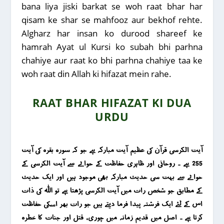
bana liya jiski barkat se woh raat bhar har
qisam ke shar se mahfooz aur bekhof rehte.
Algharz har insan ko durood shareef ke
hamrah Ayat ul Kursi ko subah bhi parhna
chahiye aur raat ko bhi parhna chahiye taa ke
woh raat din Allah ki hifazat mein rahe.
RAAT BHAR HIFAZAT KI DUA
URDU
آیت الکرسی قرآن کی عظیم آیت مبارکہ ہے جو کہ سورہ بقرہ کی آیت
255 ہے ۔ روحانی اور ظاہری حفاظت کے حوالے سے آیت الکرسی کے
حوالے سے بہت سی حدیث مبارکہ بھی موجود ہیں اور ایک حدیث
کے مطابق جو شخص رات میں آیت الکرسی پڑھتا ہے تو اللہ کی ذات
اس کے لئے ایک فرشتہ پیدا فرما دیتے ہیں جو رات بھر اسکی حفاظت
کرتا ہے ۔ اصل میں قدیم زمانہ میں چوری ، قتل اور جنات کا خطرہ