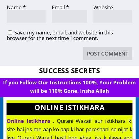
Name
*
Email
*
Website
Save my name, email, and website in this
browser for the next time I comment.
SUCCESS SECRETS
If you Follow Our Instructions 100%, Your Problem
will be 110% Gone, Insha Allah
ONLINE ISTIKHARA
Online Istikhara
, Qurani Wazaif aur istikhara ki
site hai jes me aap ko aap ki har pareshani se nijat k
liye Qurani Wazaif hasil hon ghay, iss k ilawa app