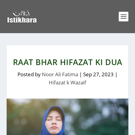
RAAT BHAR HIFAZAT KI DUA
Posted by
Noor Ali Fatima
|
Sep 27, 2023
|
Hifazat k Wazaif