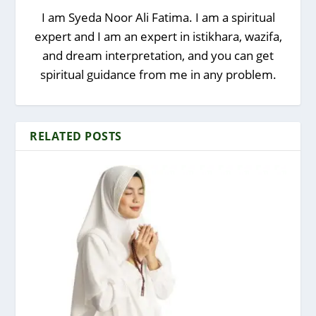
I am Syeda Noor Ali Fatima. I am a spiritual
expert and I am an expert in istikhara, wazifa,
and dream interpretation, and you can get
spiritual guidance from me in any problem.
RELATED POSTS