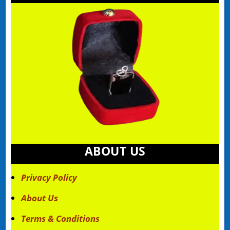
ABOUT US
Privacy Policy
About Us
Terms & Conditions