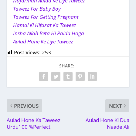
Nafarman Aulad Ke Liye Taweez
Taweez For Baby Boy
Taweez For Getting Pregnant
Hamal Ki Hifazat Ka Taweez
Insha Allah Beta Hi Paida Hoga
Aulad Hone Ke Liye Taweez
Post Views:
253
SHARE:
PREVIOUS
NEXT
Aulad Hone Ka Taweez
Aulad Hone Ki Dua
Urdu100 %Perfect
Naade Ali