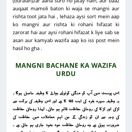
(buraian)zar aana suro ho jatay hain, aur baaz
auqaat mamoli baton ki waja se mangni aur
rishta toot jata hai , lehaza aysi sort mein aap
ko mangni aur rishta ki rohani hifazat ki
zarorat hai aur aysi rohani hifazat k liye sab se
asan aur kamyab wazifa aap ko iss post mein
hasil ho gha .
MANGNI BACHANE KA WAZIFA
URDU
اس پوسٹ میں آپ کو منگنی کوٹوٹنے بچانے کا وظیفہ حاصل ہوگا ۔
یہ وظیفہ سورہ بقرہ کی ایت 165 کا ہے اور اس وظیفہ کی برکت سے
لڑکی اور لڑکا کی روحانی حفاظت قائم ہو جاتی ، لہذا روحانی حفاظت
کی وجہ سے ان کو زندگی کے جن اہم معاملات میں حفاظت کی
ضرورت ہوتی ہے وہ روحانی حفاظت خود بخود جاری ہو جاتی ہے ۔