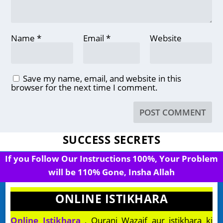
Name
*
Email
*
Website
Save my name, email, and website in this
browser for the next time I comment.
SUCCESS SECRETS
If you Follow Our Instructions 100%, Your Problem
will be 110% Gone, Insha Allah
ONLINE ISTIKHARA
Online Istikhara
, Qurani Wazaif aur istikhara ki