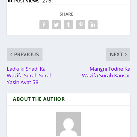
Post Views:
276
SHARE:
PREVIOUS
NEXT
Ladki ki Shadi Ka
Mangni Todne Ka
Wazifa Surah Surah
Wazifa Surah Kausar
Yasin Ayat 58
ABOUT THE AUTHOR