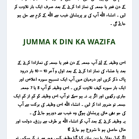
کے دن فجر یا جمعہ کی نماز ادا کرنے کے بعد صرف ایک بار تلاوت کر
لیں ۔ انشاء اللہ آپ کی ہر پریشانی غیب سے اللہ کے کرم سے حل ہو
جائے گی ۔
JUMMA K DIN KA WAZIFA
اس وظیفہ کے لئے آپ جمعہ کے دن فجر یا جمعہ کی نمازادا کرنے کے
بعد یا عشاء کی نماز ادا کرنے کے بعد اول و آخر 10 – 10 بار درود
پاک ذکر کریں اور درمیان میں آپ ایک تسبیح سورہ اخلاص اور
ایک بار سورہ کہف تلاوت کریں ۔ اس وظیفہ کو آپ 3 یا 7 جمعہ
جاری رکھیں اور اگر یہ نہ ہو سکے تو آپ اس وظیفہ کو کم از کم ایک
جمعہ تو ضرور ادا کر لیں ۔ انشاء اللہ اس وظیفہ کی برکت سے آپ
کی جو بھی مالی پریشانی ہوگی وہ غیب سے دورہو جائے گی ۔
یہ وظیفہ کرنے کے بعد آپ کو انشاء اللہ ہر طرف سے رزق ، دولت اور
مال حاصل ہو نا شروع ہو جائے گا
اگر کوئی بھائی یا بہن بیان کیا گیا وظیفہ کسی وجہ سے نہ کر سکیں تو