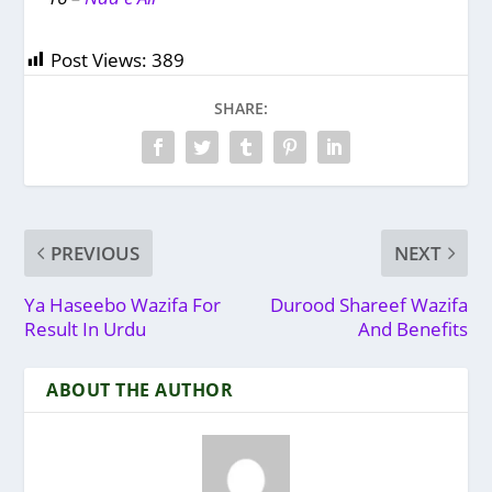
Post Views:
389
SHARE:
PREVIOUS
NEXT
Ya Haseebo Wazifa For
Durood Shareef Wazifa
Result In Urdu
And Benefits
ABOUT THE AUTHOR