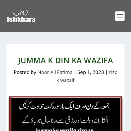
JUMMA K DIN KA WAZIFA
Posted by
Noor Ali Fatima
|
Sep 1, 2023
|
rizq
k wazaif