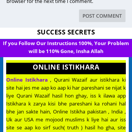
browser for the next time I comment.
SUCCESS SECRETS
If you Follow Our Instructions 100%, Your Problem
will be 110% Gone, Insha Allah
ONLINE ISTIKHARA
Online Istikhara
, Qurani Wazaif aur istikhara ki
site hai jes me aap ko aap ki har pareshani se nijat k
liye Qurani Wazaif hasil hon ghay, iss k ilawa app
Istikhara k zarya kisi bhe pareshani ka rohani hal
bhe jan sakte hain, Online Istikha pakistan , India ,
Uk aur USA me mojood muslims k liye hai aur iss
site se aap ko sirf such( truth ) hasil ho gha, site