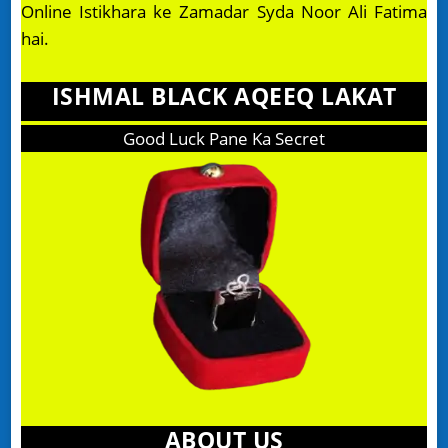
Online Istikhara ke Zamadar Syda Noor Ali Fatima
hai.
ISHMAL BLACK AQEEQ LAKAT
Good Luck Pane Ka Secret
ABOUT US