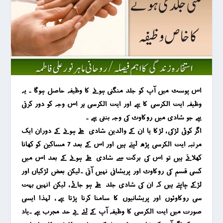
اس پوسٹ میں آپ کو جلد منگنی ہونے کا وظیفہ حاصل ہوگا ۔ یہ
وظیفہ ایت الکرسی کا ہے اور ایت الکرسی ہر اس وجہ کو دور کرتی
ہے جو شادی میں روکاوٹ کی وجہ بنتی ہے ۔
اگر کوئی لڑکی ، لڑکا یا ان کے والدین شادی طے ہونے کے دوران ایک
مرتبہ ایت الکرسی پڑھ لیتے ہیں اور اس کے بعد 7 مساکین کو کھانا
کھلاتے ہیں تو اس کی برکت سے شادی طے ہونے کے بعد اس میں
کسی قسم کی روکاوٹ اور پریشانی نہیں آتی ۔لیکن بعض لڑکیاں اور
لڑکے چاہتے ہیں کہ ان کی شادی جلد طے ہو جائے ، لیکن انہیں بہت
سی روکاوٹوں اور پریشانیوں کا سامنا کرنا پڑتا ہے ، لہذا ایسی
صؤرت میں ایت الکرسی کا وظیفہ آپ کے لئے بے حد مجرب ہے ۔یاد