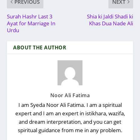
PREVIOUS
NEXT
Surah Hashr Last 3
Shia ki Jaldi Shadi ki
Ayat for Marriage In
Khas Dua Nade Ali
Urdu
ABOUT THE AUTHOR
Noor Ali Fatima
I am Syeda Noor Ali Fatima. I am a spiritual
expert and I am an expert in istikhara, wazifa,
and dream interpretation, and you can get
spiritual guidance from me in any problem.