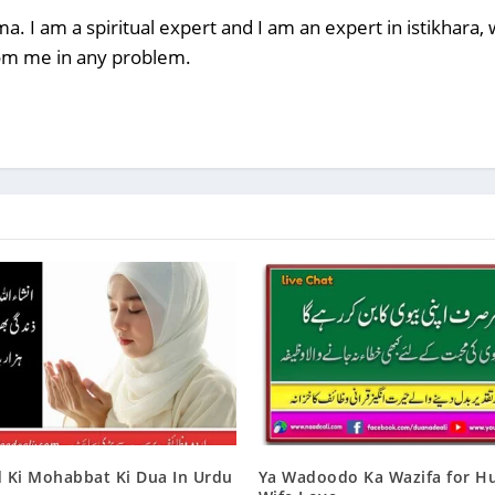
a. I am a spiritual expert and I am an expert in istikhara
rom me in any problem.
 Ki Mohabbat Ki Dua In Urdu
Ya Wadoodo Ka Wazifa for H