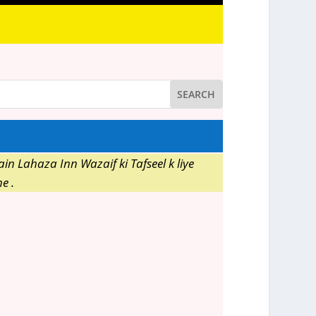
n Lahaza Inn Wazaif ki Tafseel k liye
e .