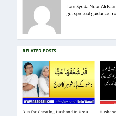
I am Syeda Noor Ali Fatim
get spiritual guidance f
RELATED POSTS
Dua for Cheating Husband In Urdu
Husband