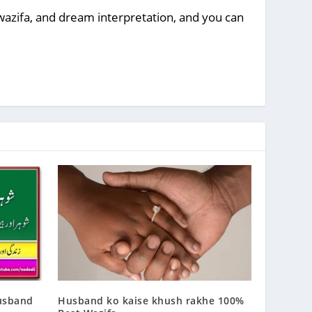
, wazifa, and dream interpretation, and you can
usband
Husband ko kaise khush rakhe 100%