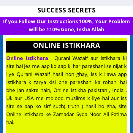
SUCCESS SECRETS
If you Follow Our Instructions 100%, Your Problem
will be 110% Gone, Insha Allah
ONLINE ISTIKHARA
Online Istikhara
, Qurani Wazaif aur istikhara ki
site hai jes me aap ko aap ki har pareshani se nijat k
liye Qurani Wazaif hasil hon ghay, iss k ilawa app
Istikhara k zarya kisi bhe pareshani ka rohani hal
bhe jan sakte hain, Online Istikha pakistan , India ,
Uk aur USA me mojood muslims k liye hai aur iss
site se aap ko sirf such( truth ) hasil ho gha, site
Online Istikhara ke Zamadar Syda Noor Ali Fatima
hai.