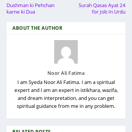
Dushman ki Pehchan
Surah Qasas Ayat 24
karne ki Dua
for Job In Urdu
ABOUT THE AUTHOR
Noor Ali Fatima
I am Syeda Noor Ali Fatima. I am a spiritual
expert and I am an expert in istikhara, wazifa,
and dream interpretation, and you can get
spiritual guidance from me in any problem.
RELATED POSTS