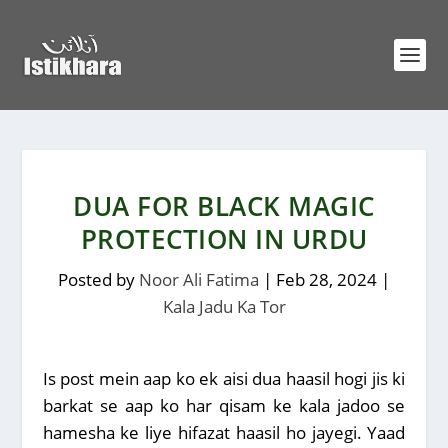
DUA FOR BLACK MAGIC
PROTECTION IN URDU
Posted by
Noor Ali Fatima
|
Feb 28, 2024
|
Kala Jadu Ka Tor
Is post mein aap ko ek aisi dua haasil hogi jis ki
barkat se aap ko har qisam ke kala jadoo se
hamesha ke liye hifazat haasil ho jayegi. Yaad