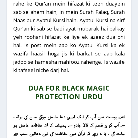
rahe ke Qur’an mein hifazat ki teen duayein
sab se ahem hain, in mein Surah Falaq, Surah
Naas aur Ayatul Kursi hain. Ayatul Kursi na sirf
Qur’an ki sab se badi ayat mubarak hai balkay
yeh roohani hifazat ke liye ek azeez dua bhi
hai. Is post mein aap ko Ayatul Kursi ka ek
wazifa haasil hoga jis ki barkat se aap kala
jadoo se hamesha mahfooz rahenge. Is wazife
ki tafseel niche darj hai.
DUA FOR BLACK MAGIC
PROTECTION URDU
اس پوسٹ میں آپ کو ایک ایسی دعا حاصل ہوگی جس کی برکت
سے آپ کو ہر قسم کے کالا جادو سے ہمیشہ کے لئے حفاظت حاصل ہو
جاے گی ۔ یا د رہے کہ قرآن میں حفاظت کی تین دعائیں سب سے