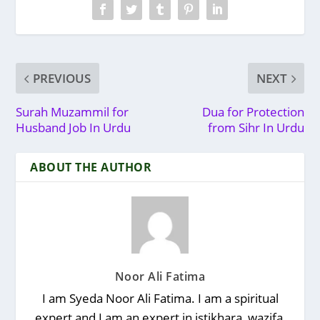
PREVIOUS
NEXT
Surah Muzammil for
Dua for Protection
Husband Job In Urdu
from Sihr In Urdu
ABOUT THE AUTHOR
Noor Ali Fatima
I am Syeda Noor Ali Fatima. I am a spiritual
expert and I am an expert in istikhara, wazifa,