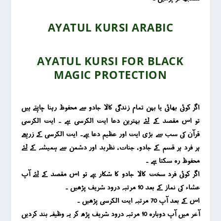
AYATUL KURSI ARABIC
AYATUL KURSI FOR BLACK
MAGIC PROTECTION
اگر کوئی بھائی یا بہن تمام زندگی کالا جادو سے محفوظ رہنا چاہتے ہیں
تو اس مقصد کے لئے بہترین دعا ایت الکرسی ہے ۔ ایت الکرسی
قرآن کی سب سے بڑی ایت اور عظیم دعا ہے۔ ایت الکرسی کے زریعے
ہر فرد ہر قسم کے جادو ، جنات ، نظربد اور دشمن سے ہمیشہ کے لئے
محفوظ رہ سکتا ہے ۔
اگر کوئی فرد سخت کالا جادو کا شکار ہے تو اس مقصد کے لئے آپ
عشاء کی نماز کے بعد 10 مرتبہ درود شریف پڑھیں ۔
اس کے بعد آپ 70 مرتبہ ایت الکرسی پڑھیں ۔
آخر میں آپ دوبارہ 10 مرتبہ درود شریف پڑھ کر یہ وظیفہ بند کردیں