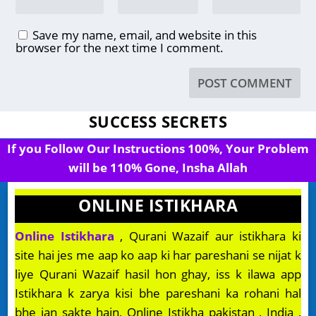
Save my name, email, and website in this
browser for the next time I comment.
SUCCESS SECRETS
If you Follow Our Instructions 100%, Your Problem
will be 110% Gone, Insha Allah
ONLINE ISTIKHARA
Online Istikhara
, Qurani Wazaif aur istikhara ki
site hai jes me aap ko aap ki har pareshani se nijat k
liye Qurani Wazaif hasil hon ghay, iss k ilawa app
Istikhara k zarya kisi bhe pareshani ka rohani hal
bhe jan sakte hain, Online Istikha pakistan , India ,