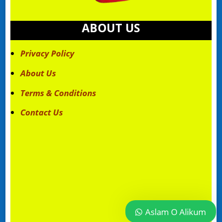
ABOUT US
Privacy Policy
About Us
Terms & Conditions
Contact Us
Aslam O Alikum