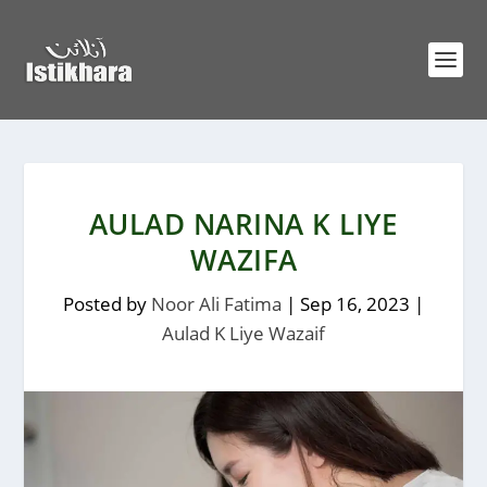
AULAD NARINA K LIYE
WAZIFA
Posted by
Noor Ali Fatima
|
Sep 16, 2023
|
Aulad K Liye Wazaif