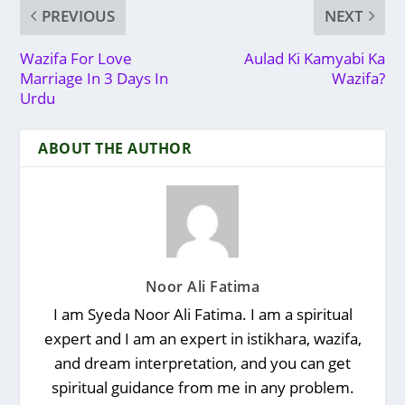
PREVIOUS
NEXT
Wazifa For Love
Aulad Ki Kamyabi Ka
Marriage In 3 Days In
Wazifa?
Urdu
ABOUT THE AUTHOR
Noor Ali Fatima
I am Syeda Noor Ali Fatima. I am a spiritual
expert and I am an expert in istikhara, wazifa,
and dream interpretation, and you can get
spiritual guidance from me in any problem.