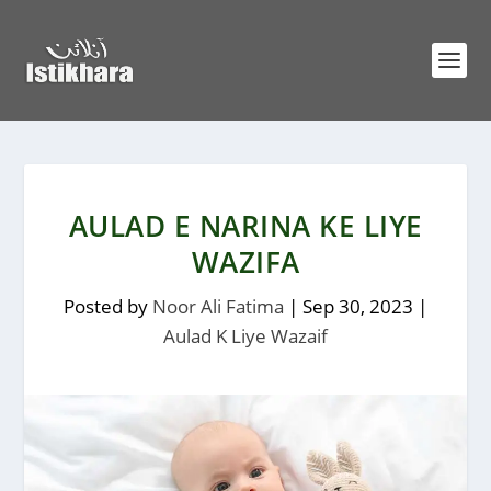
AULAD E NARINA KE LIYE
WAZIFA
Posted by
Noor Ali Fatima
|
Sep 30, 2023
|
Aulad K Liye Wazaif