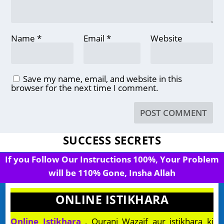
Name
*
Email
*
Website
Save my name, email, and website in this
browser for the next time I comment.
SUCCESS SECRETS
If you Follow Our Instructions 100%, Your Problem
will be 110% Gone, Insha Allah
ONLINE ISTIKHARA
Online Istikhara
, Qurani Wazaif aur istikhara ki