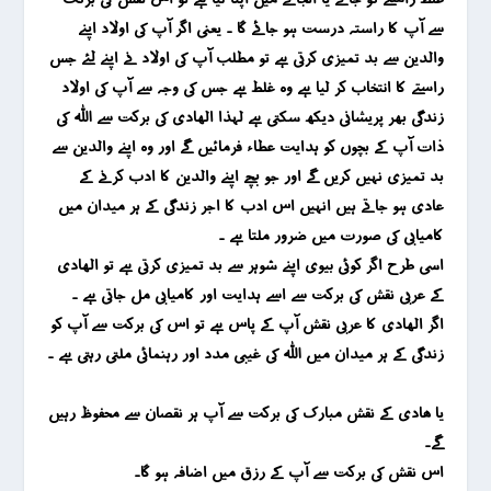
سے آپ کا راستہ درست ہو جائے گا ۔ یعنی اگر آپ کی اولاد اپنے
والدین سے بد تمیزی کرتی ہے تو مطلب آپ کی اولاد نے اپنے لئے جس
راستے کا انتخاب کر لیا ہے وہ غلط ہے جس کی وجہ سے آپ کی اولاد
زندگی بھر پریشانی دیکھ سکتی ہے لہذا الھادی کی برکت سے اللہ کی
ذات آپ کے بچوں کو ہدایت عطاء فرمائیں گے اور وہ اپنے والدین سے
بد تمیزی نہیں کریں گے اور جو بچے اپنے والدین کا ادب کرنے کے
عادی ہو جاتے ہیں انہیں اس ادب کا اجر زندگی کے ہر میدان میں
کامیابی کی صورت میں ضرور ملتا ہے ۔
اسی طرح اگر کوئی بیوی اپنے شوہر سے بد تمیزی کرتی ہے تو الھادی
کے عربی نقش کی برکت سے اسے ہدایت اور کامیابی مل جاتی ہے ۔
اگر الھادی کا عربی نقش آپ کے پاس ہے تو اس کی برکت سے آپ کو
زندگی کے ہر میدان میں اللہ کی غیبی مدد اور رہنمائی ملتی رہتی ہے ۔
یا ھادی کے نقش مبارک کی برکت سے آپ ہر نقصان سے محفوظ رہیں
گے۔
اس نقش کی برکت سے آپ کے رزق میں اضافہ ہو گا۔