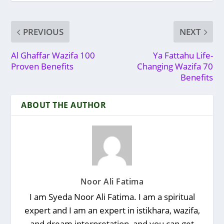
PREVIOUS
NEXT
Al Ghaffar Wazifa 100
Ya Fattahu Life-
Proven Benefits
Changing Wazifa 70
Benefits
ABOUT THE AUTHOR
Noor Ali Fatima
I am Syeda Noor Ali Fatima. I am a spiritual
expert and I am an expert in istikhara, wazifa,
and dream interpretation, and you can get