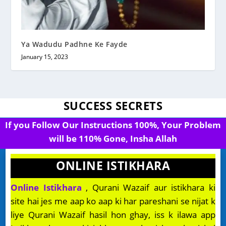
Ya Wadudu Padhne Ke Fayde
January 15, 2023
SUCCESS SECRETS
If you Follow Our Instructions 100%, Your Problem
will be 110% Gone, Insha Allah
ONLINE ISTIKHARA
Online Istikhara
, Qurani Wazaif aur istikhara ki
site hai jes me aap ko aap ki har pareshani se nijat k
liye Qurani Wazaif hasil hon ghay, iss k ilawa app